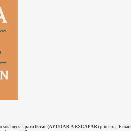
n sus fuerzas
para llevar (AYUDAR A ESCAPAR)
primero a Ecuador