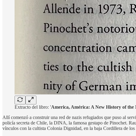
Extracto del libro: '
America, América: A New History of th
Allí comenzó a construir una red de nazis refugiados que puso al servi
policía secreta de Chile, la DINA, la famosa gestapo de Pinochet. Ra
vínculos con la cultista Colonia Dignidad, en la baja Cordillera de l