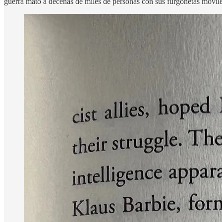
guerra mató a decenas de miles de personas con sus furgonetas móvil