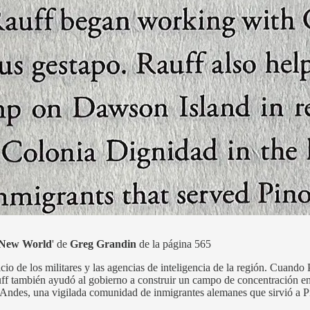
e New World
' de
Greg Grandin
de la página 565
cio de los militares y las agencias de inteligencia de la región. Cuand
uff también ayudó al gobierno a construir un campo de concentración e
os Andes, una vigilada comunidad de inmigrantes alemanes que sirvió a P