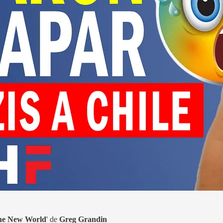
the New World
' de
Greg Grandin