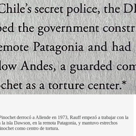
o Pinochet derrocó a Allende en 1973, Rauff empezó a trabajar con la
n la isla Dawson, en la remota Patagonia, y mantuvo estrechos
inochet como centro de tortura.