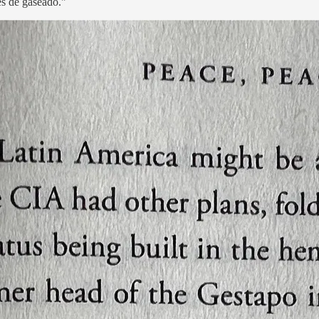
es de gaseado."