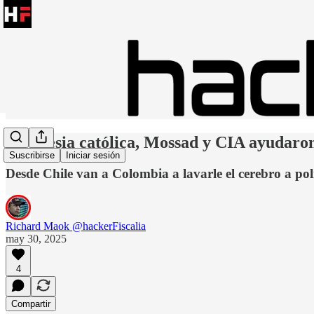
La iglesia católica, Mossad y CIA ayudaron
Suscribirse
Iniciar sesión
Desde Chile van a Colombia a lavarle el cerebro a poli
Richard Maok @hackerFiscalia
may 30, 2025
4
Compartir