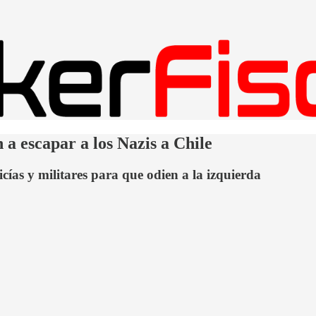
 a escapar a los Nazis a Chile
cías y militares para que odien a la izquierda