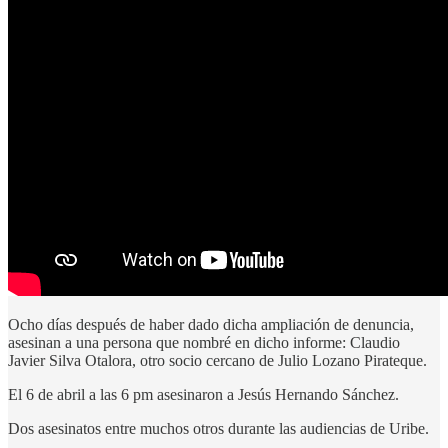
Ocho días después de haber dado dicha ampliación de denuncia,
asesinan a una persona que nombré en dicho informe: Claudio
Javier Silva Otalora, otro socio cercano de Julio Lozano Pirateque.
El 6 de abril a las 6 pm asesinaron a Jesús Hernando Sánchez.
Dos asesinatos entre muchos otros durante las audiencias de Uribe.