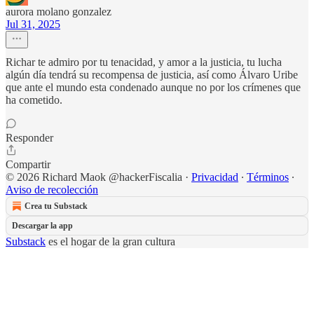
aurora molano gonzalez
Jul 31, 2025
Richar te admiro por tu tenacidad, y amor a la justicia, tu lucha
algún día tendrá su recompensa de justicia, así como Álvaro Uribe
que ante el mundo esta condenado aunque no por los crímenes que
ha cometido.
Responder
Compartir
© 2026 Richard Maok @hackerFiscalia
·
Privacidad
∙
Términos
∙
Aviso de recolección
Crea tu Substack
Descargar la app
Substack
es el hogar de la gran cultura