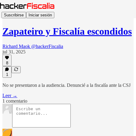
Suscribirse
Iniciar sesión
Zapateiro y Fiscalía escondidos
Richard Maok @hackerFiscalia
jul 31, 2025
8
1
No se presentaron a la audiencia. Denuncié a la fiscalía ante la CSJ
Leer →
1 comentario