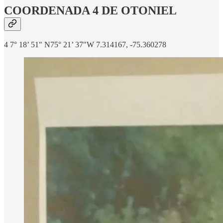
COORDENADA 4 DE OTONIEL
4 7° 18’ 51" N75° 21’ 37"W 7.314167, -75.360278