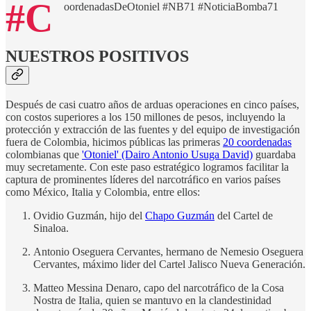
#C
oordenadasDeOtoniel #NB71 #NoticiaBomba71
NUESTROS POSITIVOS
Después de casi cuatro años de arduas operaciones en cinco países,
con costos superiores a los 150 millones de pesos, incluyendo la
protección y extracción de las fuentes y del equipo de investigación
fuera de Colombia, hicimos públicas las primeras
20 coordenadas
colombianas que
'Otoniel' (Dairo Antonio Usuga David)
guardaba
muy secretamente. Con este paso estratégico logramos facilitar la
captura de prominentes líderes del narcotráfico en varios países
como México, Italia y Colombia, entre ellos:
Ovidio Guzmán, hijo del
Chapo Guzmán
del Cartel de
Sinaloa.
Antonio Oseguera Cervantes, hermano de Nemesio Oseguera
Cervantes, máximo lider del Cartel Jalisco Nueva Generación.
Matteo Messina Denaro, capo del narcotráfico de la Cosa
Nostra de Italia, quien se mantuvo en la clandestinidad