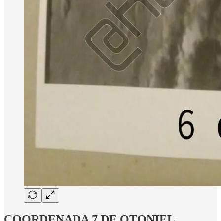
COORDENADA 7 DE OTONIEL