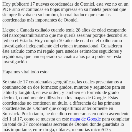
Hoy publicaré 17 nuevas coordenadas de Otoniel, esta vez no en un
PDF sino encontradas en hojas impresas en su maleta personal que
siempre llevaba en su hombro, lo cual traduce que eran las
coordenadas más importantes de Otoniel.
Llegue a Canadá exiliado cuando tenía 28 años de edad escapando
del narcoparamilitarismo que me quería asesinar porque descubrí su
red en el Estado. Hoy cumplo 50 años de edad en el exilio como
investigador independiente del crimen transnacional. Consideren
éste artículo como mi regalo para ustedes estimados seguidores y
seguidoras, que han esperado ya cuatro años para poder ver esta
investigación.
Hagamos viral todo esto:
Se trata de 17 coordenadas geográficas, las cuales presentamos a
continuación en dos formatos: grados, minutos y segundos para su
latitud y longitud, en ese orden, y tambien en formato de grado
decimal, comúnmente utilizado en los mapas de Google. Estas
coordenadas no contienen un título, a diferencia de las primeras
coordenadas de 'Otoniel' que compartimos anteriormente en
Substack. Por lo tanto, he decidido enumerarlas en orden ascendente
del 1 al 17, como se muestra en este
mapa de Google
para completar
un total de 37 coordenadas secretas de Otoniel donde guardaba lo
más importante, entre droga, dólares, memorias microSD y