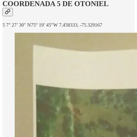
COORDENADA 5 DE OTONIEL
5 7° 27’ 30" N75° 19’ 45"W 7.458333, -75.329167