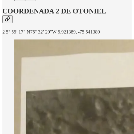
COORDENADA 2 DE OTONIEL
2 5° 55’ 17" N75° 32’ 29"W 5.921389, -75.541389