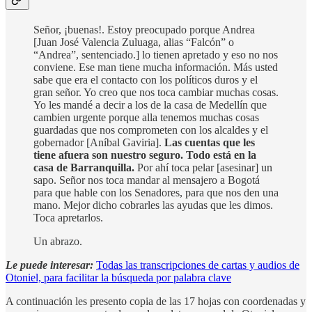
Señor, ¡buenas!. Estoy preocupado porque Andrea
[Juan José Valencia Zuluaga, alias “Falcón” o
“Andrea”, sentenciado.] lo tienen apretado y eso no nos
conviene. Ese man tiene mucha información. Más usted
sabe que era el contacto con los políticos duros y el
gran señor. Yo creo que nos toca cambiar muchas cosas.
Yo les mandé a decir a los de la casa de Medellín que
cambien urgente porque alla tenemos muchas cosas
guardadas que nos comprometen con los alcaldes y el
gobernador [Aníbal Gaviria].
Las cuentas que les
tiene afuera son nuestro seguro. Todo está en la
casa de Barranquilla.
Por ahí toca pelar [asesinar] un
sapo. Señor nos toca mandar al mensajero a Bogotá
para que hable con los Senadores, para que nos den una
mano. Mejor dicho cobrarles las ayudas que les dimos.
Toca apretarlos.
Un abrazo.
Le puede interesar:
Todas las transcripciones de cartas y audios de
Otoniel, para facilitar la búsqueda por palabra clave
A continuación les presento copia de las 17 hojas con coordenadas y