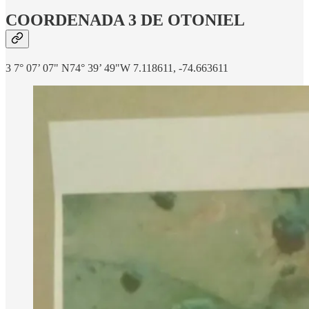
COORDENADA 3 DE OTONIEL
3 7° 07’ 07" N74° 39’ 49"W 7.118611, -74.663611