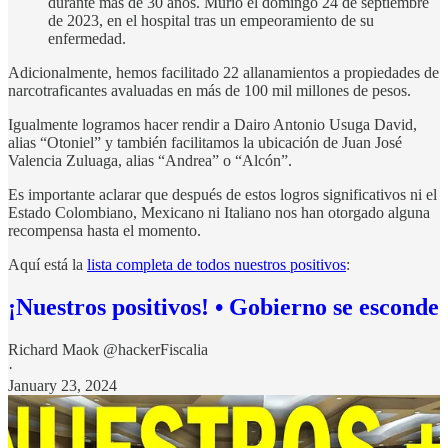
durante más de 30 años. Murió el domingo 24 de septiembre
de 2023, en el hospital tras un empeoramiento de su
enfermedad.
Adicionalmente, hemos facilitado 22 allanamientos a propiedades de
narcotraficantes avaluadas en más de 100 mil millones de pesos.
Igualmente logramos hacer rendir a Dairo Antonio Usuga David,
alias “Otoniel” y también facilitamos la ubicación de Juan José
Valencia Zuluaga, alias “Andrea” o “Alcón”.
Es importante aclarar que después de estos logros significativos ni el
Estado Colombiano, Mexicano ni Italiano nos han otorgado alguna
recompensa hasta el momento.
Aquí está la
lista completa de todos nuestros positivos
:
¡Nuestros positivos! • Gobierno se esconde
Richard Maok @hackerFiscalia
·
January 23, 2024