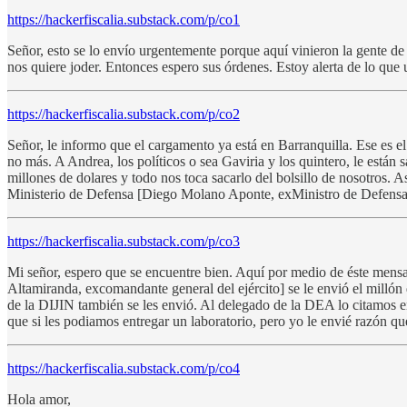
https://hackerfiscalia.substack.com/p/co1
Señor, esto se lo envío urgentemente porque aquí vinieron la gente de
nos quiere joder. Entonces espero sus órdenes. Estoy alerta de lo que 
https://hackerfiscalia.substack.com/p/co2
Señor, le informo que el cargamento ya está en Barranquilla. Ese es e
no más. A Andrea, los políticos o sea Gaviria y los quintero, le están
millones de dolares y todo nos toca sacarlo del bolsillo de nosotros.
Ministerio de Defensa [Diego Molano Aponte, exMinistro de Defensa]
https://hackerfiscalia.substack.com/p/co3
Mi señor, espero que se encuentre bien. Aquí por medio de éste mens
Altamiranda, excomandante general del ejército] se le envió el milló
de la DIJIN también se les envió. Al delegado de la DEA lo citamos 
que si les podiamos entregar un laboratorio, pero yo le envié razón qu
https://hackerfiscalia.substack.com/p/co4
Hola amor,