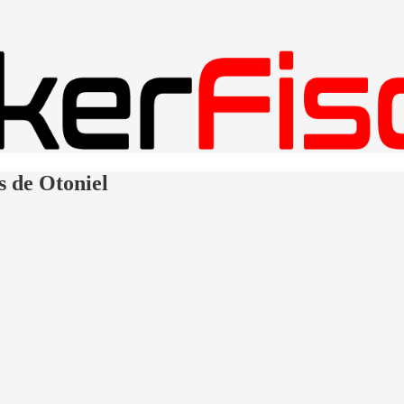
s de Otoniel