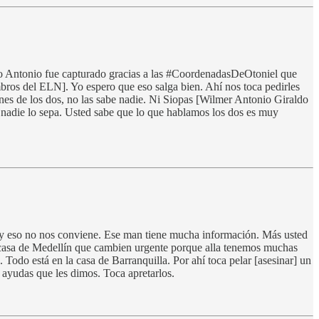
o Antonio fue capturado gracias a las #CoordenadasDeOtoniel que
bros del ELN]. Yo espero que eso salga bien. Ahí nos toca pedirles
iones de los dos, no las sabe nadie. Ni Siopas [Wilmer Antonio Giraldo
ue nadie lo sepa. Usted sabe que lo que hablamos los dos es muy
o y eso no nos conviene. Ese man tiene mucha información. Más usted
la casa de Medellín que cambien urgente porque alla tenemos muchas
Todo está en la casa de Barranquilla. Por ahí toca pelar [asesinar] un
ayudas que les dimos. Toca apretarlos.