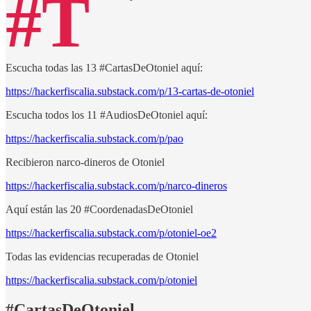
#T
Escucha todas las 13 #CartasDeOtoniel aquí:
https://hackerfiscalia.substack.com/p/13-cartas-de-otoniel
Escucha todos los 11 #AudiosDeOtoniel aquí:
https://hackerfiscalia.substack.com/p/pao
Recibieron narco-dineros de Otoniel
https://hackerfiscalia.substack.com/p/narco-dineros
Aquí están las 20 #CoordenadasDeOtoniel
https://hackerfiscalia.substack.com/p/otoniel-oe2
Todas las evidencias recuperadas de Otoniel
https://hackerfiscalia.substack.com/p/otoniel
#CartasDeOtoniel