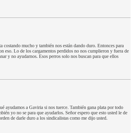
 esta costando mucho y también nos están dando duro. Entonces para
con eso. Lo de los cargamentos perdidos no nos cumplieron y fuera de
nar y no ayudarnos. Esos perros solo nos buscan para que ellos
qué ayudamos a Gaviria si nos tuerce. También gana plata por todo
mbién yo no se para que ayudarlos. Señor espero que esto usted le de
orden de darle duro a los sindicalistas como me dijo usted.