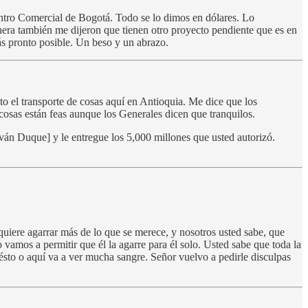
entro Comercial de Bogotá. Todo se lo dimos en dólares. Lo
nera también me dijeron que tienen otro proyecto pendiente que es en
s pronto posible. Un beso y un abrazo.
 el transporte de cosas aquí en Antioquia. Me dice que los
cosas están feas aunque los Generales dicen que tranquilos.
ván Duque] y le entregue los 5,000 millones que usted autorizó.
uiere agarrar más de lo que se merece, y nosotros usted sabe, que
vamos a permitir que él la agarre para él solo. Usted sabe que toda la
a ésto o aquí va a ver mucha sangre. Señor vuelvo a pedirle disculpas