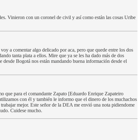
es. Vinieron con un coronel de civil y así como están las cosas Uribe
e voy a comentar algo delicado por aca, pero que quede entre los dos
dando tanta plata a ellos. Mire que ya se les ha dado más de dos
o que desde Bogotá nos están mandando buena información desde el
ormo que para el comandante Zapato [Eduardo Enrique Zapateiro
utilizamos con él y también le informo que el dinero de los muchachos
n trabajar mejor. Este señor de la DEA me envió una nota pidiendome
saludo. Cuidese mucho.