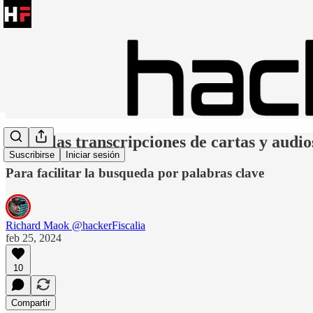
Todas las transcripciones de cartas y audio
Suscribirse
Iniciar sesión
Para facilitar la busqueda por palabras clave
Richard Maok @hackerFiscalia
feb 25, 2024
10
Compartir