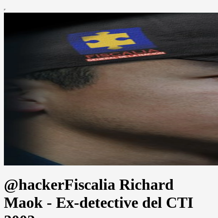
@hackerFiscalia Richard
Maok - Ex-detective del CTI