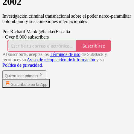
2002
Investigación criminal transnacional sobre el poder narco-paramilitar
colombiano y sus conexiones internacionales
Por Richard Maok @hackerFiscalia
·
Over 8,000 subscribers
Suscribirse
Al suscribirte, aceptas los
Términos de uso
de Substack y
reconoces su
Aviso de recopilación de información
y su
Política de privacidad
.
Quiero leer primero
Suscríbete en la App