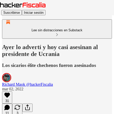
Suscribirse
Iniciar sesión
Lee sin distracciones en Substack
Ayer lo advertí y hoy casi asesinan al
presidente de Ucrania
Los sicarios élite chechenos fueron asesinados
Richard Maok @hackerFiscalia
mar 02, 2022
31
11
3