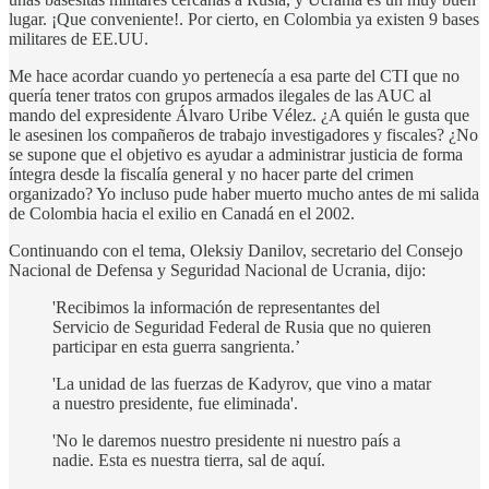
lugar. ¡Que conveniente!. Por cierto, en Colombia ya existen 9 bases
militares de EE.UU.
Me hace acordar cuando yo pertenecía a esa parte del CTI que no
quería tener tratos con grupos armados ilegales de las AUC al
mando del expresidente Álvaro Uribe Vélez. ¿A quién le gusta que
le asesinen los compañeros de trabajo investigadores y fiscales? ¿No
se supone que el objetivo es ayudar a administrar justicia de forma
íntegra desde la fiscalía general y no hacer parte del crimen
organizado? Yo incluso pude haber muerto mucho antes de mi salida
de Colombia hacia el exilio en Canadá en el 2002.
Continuando con el tema, Oleksiy Danilov, secretario del Consejo
Nacional de Defensa y Seguridad Nacional de Ucrania, dijo:
'Recibimos la información de representantes del
Servicio de Seguridad Federal de Rusia que no quieren
participar en esta guerra sangrienta.’
'La unidad de las fuerzas de Kadyrov, que vino a matar
a nuestro presidente, fue eliminada'.
'No le daremos nuestro presidente ni nuestro país a
nadie. Esta es nuestra tierra, sal de aquí.