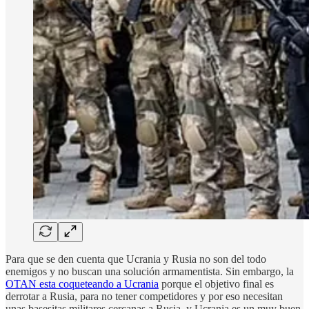
Para que se den cuenta que Ucrania y Rusia no son del todo
enemigos y no buscan una solución armamentista. Sin embargo, la
OTAN esta coqueteando a Ucrania
porque el objetivo final es
derrotar a Rusia, para no tener competidores y por eso necesitan
unas basesitas militares cercanas a Rusia, y Ucrania es un muy buen