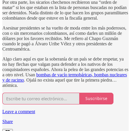
Por otra parte, los sicarios chechenos recibieron una “orden de
matar” si los que estaban en la lista de personas buscadas no podían
ser detenidos. Nada distinto de lo que hacen los grupos paramilitares
colombianos desde que estuve en la fiscalía general.
Asesinar presidentes se ha vuelto de moda entre los más poderosos,
con o sin mercenarios colombianos, así como darles un millón de
dólares por los favores recibidos. Me refiero al Chapo Guzmán
cuando le pagó a Álvaro Uribe Vélez y otros presidentes de
Centroamérica.
Algo claro aquí es que la soberanía de un país se debe respetar, ya
no hay flechas que valgan para defender a los nativos de los
conquistadores españoles. Ahora la pelea de las grandes potencias es
a otro nivel. Usan
bombas de vacío termobáricas, bombas nucleares
y de racimo
. Ojalá no exista aquel que tire la primera piedra…
atómica.
Suscribirse
Leave a comment
Share