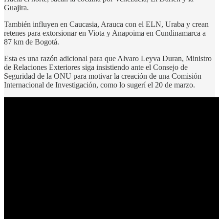
Guajira.
También influyen en Caucasia, Arauca con el ELN, Uraba y crean
retenes para extorsionar en Viota y Anapoima en Cundinamarca a
87 km de Bogotá.
Esta es una razón adicional para que Alvaro Leyva Duran, Ministro
de Relaciones Exteriores siga insistiendo ante el Consejo de
Seguridad de la ONU para motivar la creación de una Comisión
Internacional de Investigación, como lo sugerí el 20 de marzo.