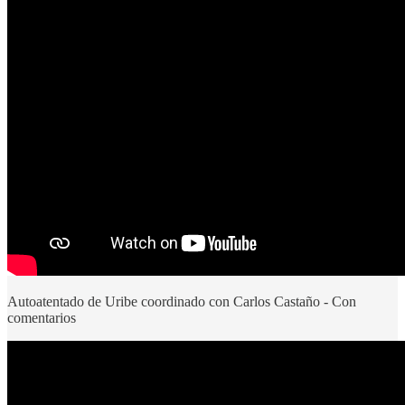
Autoatentado de Uribe coordinado con Carlos Castaño - Con
comentarios