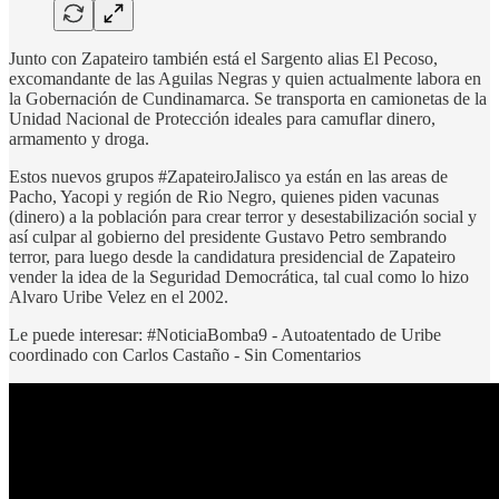
Junto con Zapateiro también está el Sargento alias El Pecoso,
excomandante de las Aguilas Negras y quien actualmente labora en
la Gobernación de Cundinamarca. Se transporta en camionetas de la
Unidad Nacional de Protección ideales para camuflar dinero,
armamento y droga.
Estos nuevos grupos #ZapateiroJalisco ya están en las areas de
Pacho, Yacopi y región de Rio Negro, quienes piden vacunas
(dinero) a la población para crear terror y desestabilización social y
así culpar al gobierno del presidente Gustavo Petro sembrando
terror, para luego desde la candidatura presidencial de Zapateiro
vender la idea de la Seguridad Democrática, tal cual como lo hizo
Alvaro Uribe Velez en el 2002.
Le puede interesar: #NoticiaBomba9 - Autoatentado de Uribe
coordinado con Carlos Castaño - Sin Comentarios