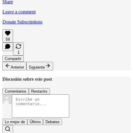
Share
Leave a comment
Donate Subscriptions
59
1
Compartir
Anterior
Siguiente
Discusión sobre este post
Comentarios
Restacks
Lo mejor de
Último
Debates