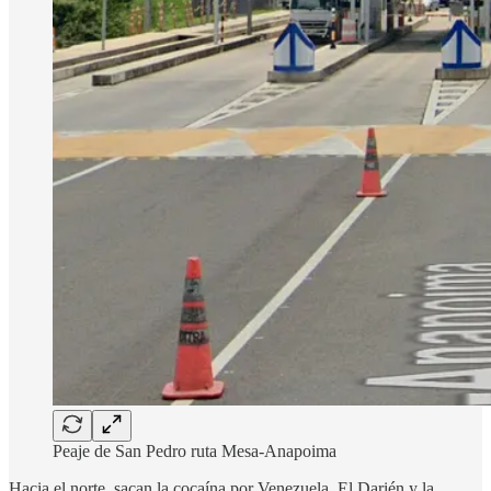
Peaje de San Pedro ruta Mesa-Anapoima
Hacia el norte, sacan la cocaína por Venezuela, El Darién y la