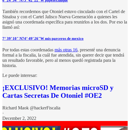
6° 24’ 54" N75° 42’ 22"W papeles.duque
También recordemos que Otoniel estuvo cinculado con el Cartel de
Sinaloa y con el Cartel Jalisco Nueva Generación a quienes les
asignó una coordenada específica para reunirlos a los dos. Por eso la
llamó así:
7° 39’ 10" N74° 49’ 26"W mis parceros de mexico
Por todas estas coordenadas
más otras 16
, presenté una denuncia
formal a la fiscalia, la cuál fue atendida, sin querer decir que tendrá
un resultado favorable, pero al menos quedó registrada para la
historia.
Le puede interesar:
¡EXCLUSIVO! Memorias microSD y
Cartas Secretas De Otoniel #OE2
Richard Maok @hackerFiscalia
·
December 2, 2022