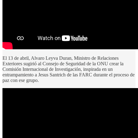
El 13 de abril, Alvaro Leyva Duran, Ministro de Relaciones
Exteriores sugirió al Consejo de Seguridad de la ONU crear la
Comisión Internacional de Investigación, inspirada en un
entrampamiento a Jesus Santrich de las FARC durante el proceso de
paz con ese grupo.