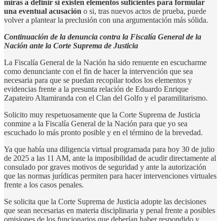
miras a definir si existen elementos suficientes para formular
una eventual acusación
o si, tras nuevos actos de prueba, puede
volver a plantear la preclusión con una argumentación más sólida.
Continuación de la denuncia contra la Fiscalía General de la
Nación ante la Corte Suprema de Justicia
La Fiscalía General de la Nación ha sido renuente en escucharme
como denunciante con el fin de hacer la intervención que sea
necesaria para que se puedan recopilar todos los elementos y
evidencias frente a la presunta relación de Eduardo Enrique
Zapateiro Altamiranda con el Clan del Golfo y el paramilitarismo.
Solicito muy respetuosamente que la Corte Suprema de Justicia
conmine a la Fiscalía General de la Nación para que yo sea
escuchado lo más pronto posible y en el término de la brevedad.
Ya que había una diligencia virtual programada para hoy 30 de julio
de 2025 a las 11 AM, ante la imposibilidad de acudir directamente al
consulado por graves motivos de seguridad y ante la autorización
que las normas jurídicas permiten para hacer intervenciones virtuales
frente a los casos penales.
Se solicita que la Corte Suprema de Justicia adopte las decisiones
que sean necesarias en materia disciplinaria y penal frente a posibles
omisiones de los funcionarios que deberían haber respondido y