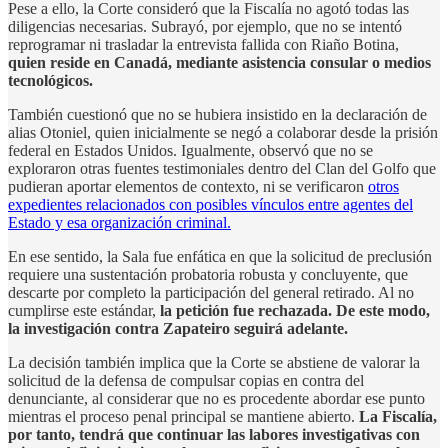
Pese a ello, la Corte consideró que la Fiscalía no agotó todas las
diligencias necesarias. Subrayó, por ejemplo, que no se intentó
reprogramar ni trasladar la entrevista fallida con Riaño Botina,
quien reside en Canadá, mediante asistencia consular o medios
tecnológicos.
También cuestionó que no se hubiera insistido en la declaración de
alias Otoniel, quien inicialmente se negó a colaborar desde la prisión
federal en Estados Unidos. Igualmente, observó que no se
exploraron otras fuentes testimoniales dentro del Clan del Golfo que
pudieran aportar elementos de contexto, ni se verificaron
otros
expedientes relacionados con posibles vínculos entre agentes del
Estado y esa organización criminal.
En ese sentido, la Sala fue enfática en que la solicitud de preclusión
requiere una sustentación probatoria robusta y concluyente, que
descarte por completo la participación del general retirado. Al no
cumplirse este estándar,
la petición fue rechazada. De este modo,
la investigación contra Zapateiro seguirá adelante.
La decisión también implica que la Corte se abstiene de valorar la
solicitud de la defensa de compulsar copias en contra del
denunciante, al considerar que no es procedente abordar ese punto
mientras el proceso penal principal se mantiene abierto.
La Fiscalía,
por tanto, tendrá que continuar las labores investigativas con