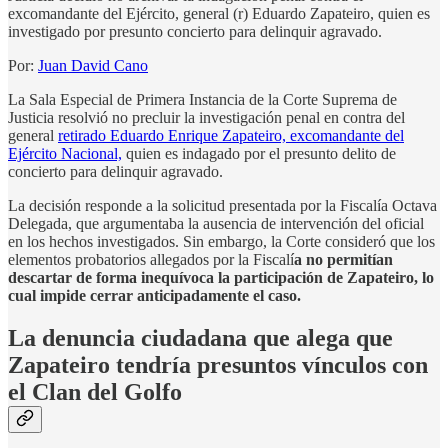
excomandante del Ejército, general (r) Eduardo Zapateiro, quien es
investigado por presunto concierto para delinquir agravado.
Por:
Juan David Cano
La Sala Especial de Primera Instancia de la Corte Suprema de
Justicia resolvió no precluir la investigación penal en contra del
general
retirado Eduardo Enrique Zapateiro, excomandante del
Ejército Nacional,
quien es indagado por el presunto delito de
concierto para delinquir agravado.
La decisión responde a la solicitud presentada por la Fiscalía Octava
Delegada, que argumentaba la ausencia de intervención del oficial
en los hechos investigados. Sin embargo, la Corte consideró que los
elementos probatorios allegados por la Fiscalí
a no permitían
descartar de forma inequívoca la participación de Zapateiro, lo
cual impide cerrar anticipadamente el caso.
La denuncia ciudadana que alega que
Zapateiro tendría presuntos vínculos con
el Clan del Golfo