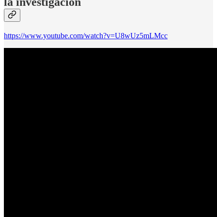
la investigación
https://www.youtube.com/watch?v=U8wUz5mLMcc