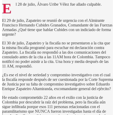
E
l 28 de julio, Álvaro Uribe Vélez fue allado culpable.
El 29 de julio, Zapateiro se reunió de urgencia con el Almirante
Francisco Hernando Cubides Granados, Comandante de las Fuerzas
Armadas ¿Qué tiene que hablar Cubides con un indiciado de forma
urgente?
El 30 de julio, Zapateiro y la fiscalía no se presentaron a la cita que
la misma fiscalía programó para escuchar mi declaración contra
Zapateiro. La fiscalía no respondió a las dos comunicaciones del
consulado antes de la cita a las 11AM hora de Colombia. Tampoco
notificó no poder asistir a la cita. Una hora y media después de las
11 AM, respondió.
¿Es ese el nivel de seriedad y compromiso investigativo con el cual
la fiscalía responde después de ser cuestionada por la Corte Suprema
de Justicia por su falta de compromiso investigativo sobre Eduardo
Enrique Zapateiro Altamiranda, excomandante general del ejército?
He estado comprometido 22 años en el exilio con la justicia de
Colombia por descubrir la raíz del problema, pero la fiscalía aún
sigue infiltrada porque esos 111 personas relacionadas con el
paramilitarismo que NUNCA fueron investigadas hasta el día de