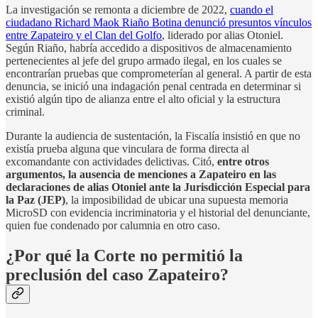
La investigación se remonta a diciembre de 2022,
cuando el
ciudadano Richard Maok Riaño Botina denunció presuntos vínculos
entre Zapateiro y el Clan del Golfo
, liderado por alias Otoniel.
Según Riaño, habría accedido a dispositivos de almacenamiento
pertenecientes al jefe del grupo armado ilegal, en los cuales se
encontrarían pruebas que comprometerían al general. A partir de esta
denuncia, se inició una indagación penal centrada en determinar si
existió algún tipo de alianza entre el alto oficial y la estructura
criminal.
Durante la audiencia de sustentación, la Fiscalía insistió en que no
existía prueba alguna que vinculara de forma directa al
excomandante con actividades delictivas. Citó,
entre otros
argumentos, la ausencia de menciones a Zapateiro en las
declaraciones de alias Otoniel ante la Jurisdicción Especial para
la Paz (JEP)
, la imposibilidad de ubicar una supuesta memoria
MicroSD con evidencia incriminatoria y el historial del denunciante,
quien fue condenado por calumnia en otro caso.
¿Por qué la Corte no permitió la
preclusión del caso Zapateiro?