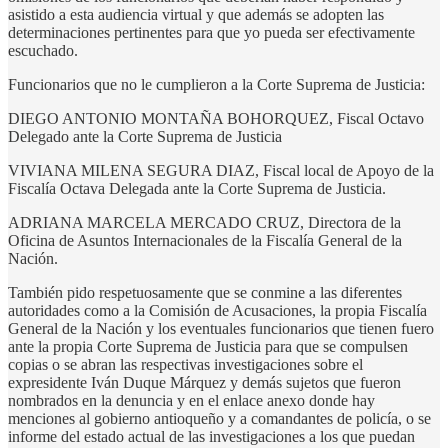
asistido a esta audiencia virtual y que además se adopten las
determinaciones pertinentes para que yo pueda ser efectivamente
escuchado.
Funcionarios que no le cumplieron a la Corte Suprema de Justicia:
DIEGO ANTONIO MONTAÑA BOHORQUEZ, Fiscal Octavo
Delegado ante la Corte Suprema de Justicia
VIVIANA MILENA SEGURA DIAZ, Fiscal local de Apoyo de la
Fiscalía Octava Delegada ante la Corte Suprema de Justicia.
ADRIANA MARCELA MERCADO CRUZ, Directora de la
Oficina de Asuntos Internacionales de la Fiscalía General de la
Nación.
También pido respetuosamente que se conmine a las diferentes
autoridades como a la Comisión de Acusaciones, la propia Fiscalía
General de la Nación y los eventuales funcionarios que tienen fuero
ante la propia Corte Suprema de Justicia para que se compulsen
copias o se abran las respectivas investigaciones sobre el
expresidente Iván Duque Márquez y demás sujetos que fueron
nombrados en la denuncia y en el enlace anexo donde hay
menciones al gobierno antioqueño y a comandantes de policía, o se
informe del estado actual de las investigaciones a los que puedan