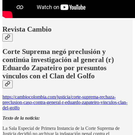
Revista Cambio
Corte Suprema negó preclusión y
continúa investigación al general (r)
Eduardo Zapateiro por presuntos
vínculos con el Clan del Golfo
https://cambiocolombia.com/justicia/corte-suprema-rechaza-
preclusion-caso-contra-general-r-eduardo-zapateiro-vinculos-clan-
del-golfo
Texto de la noticia:
La Sala Especial de Primera Instancia de la Corte Suprema de
Justicia decidió no archivar la indagación penal contra el