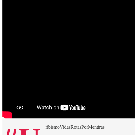
ribismoVidasRotasPorMentiras