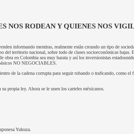
S NOS RODEAN Y QUIENES NOS VIGI
nden informando mentiras, realmente están creando un tipo de sociedad 
 del territorio nacional, sobre todo de clases socioeconómicas bajas. 
e obra en Colombia sea muy barata y así los inversionistas estadounide
imos básicos NO NEGOCIABLES.
 dentro de la cadena corrupta para seguir robando o traficando, como el
n su propia ley. Ahora se le unen los carteles méxicanos.
 japonesa Yukuza.