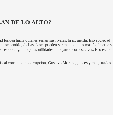
LAN DE LO ALTO?
furiosa hacia quienes serían sus rivales, la izquierda. Eso sociedad
En ese sentido, dichas clases pueden ser manipuladas más facilmente y
nses obtengan mejores utilidades trabajando con esclavos. Eso es lo
 fiscal corrupto anticorrupción, Gustavo Moreno, jueces y magistrados