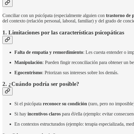
Conciliar con un psicópata (especialmente alguien con
trastorno de 
del contexto (relación personal, laboral, familiar) y del grado de con
1. Limitaciones por las características psicopáticas
Falta de empatía y remordimiento
: Les cuesta entender o imp
Manipulación
: Pueden fingir reconciliación para obtener un be
Egocentrismo
: Priorizan sus intereses sobre los demás.
2. ¿Cuándo podría ser posible?
Si el psicópata
reconoce su condición
(raro, pero no imposible
Si hay
incentivos claros
para él/ella (ejemplo: evitar consecuen
En contextos estructurados (ejemplo: terapia especializada, med