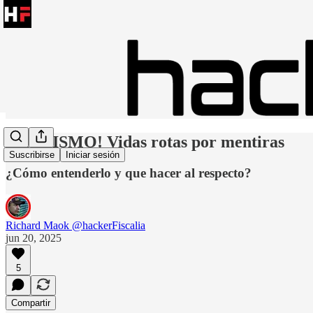
¡URIBISMO! Vidas rotas por mentiras
Suscribirse
Iniciar sesión
¿Cómo entenderlo y que hacer al respecto?
Richard Maok @hackerFiscalia
jun 20, 2025
5
Compartir