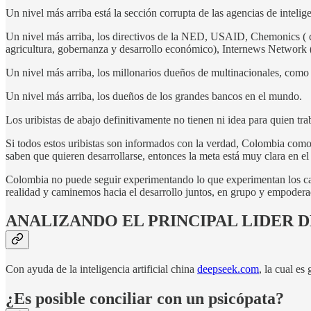
Un nivel más arriba está la sección corrupta de las agencias de intel
Un nivel más arriba, los directivos de la NED, USAID, Chemonics ( c
agricultura, gobernanza y desarrollo económico), Internews Network 
Un nivel más arriba, los millonarios dueños de multinacionales, como l
Un nivel más arriba, los dueños de los grandes bancos en el mundo.
Los uribistas de abajo definitivamente no tienen ni idea para quien tra
Si todos estos uribistas son informados con la verdad, Colombia com
saben que quieren desarrollarse, entonces la meta está muy clara en el
Colombia no puede seguir experimentando lo que experimentan los caba
realidad y caminemos hacia el desarrollo juntos, en grupo y empodera
ANALIZANDO EL PRINCIPAL LIDER
Con ayuda de la inteligencia artificial china
deepseek.com
, la cual es 
¿Es posible conciliar con un psicópata?