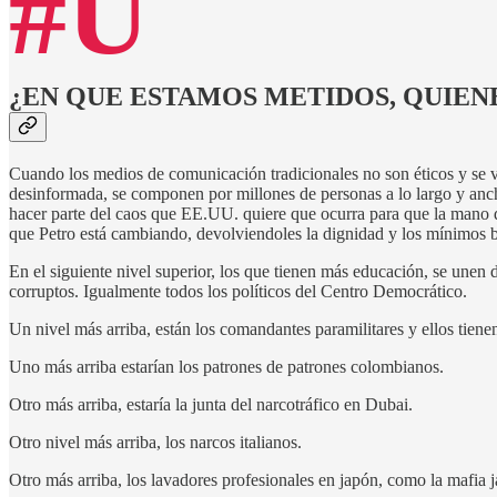
#U
¿EN QUE ESTAMOS METIDOS, QUIENE
Cuando los medios de comunicación tradicionales no son éticos y se ve
desinformada, se componen por millones de personas a lo largo y ancho
hacer parte del caos que EE.UU. quiere que ocurra para que la mano d
que Petro está cambiando, devolviendoles la dignidad y los mín
En el siguiente nivel superior, los que tienen más educación, se unen
corruptos. Igualmente todos los políticos del Centro Democrático.
Un nivel más arriba, están los comandantes paramilitares y ellos tiene
Uno más arriba estarían los patrones de patrones colombianos.
Otro más arriba, estaría la junta del narcotráfico en Dubai.
Otro nivel más arriba, los narcos italianos.
Otro más arriba, los lavadores profesionales en japón, como la mafia