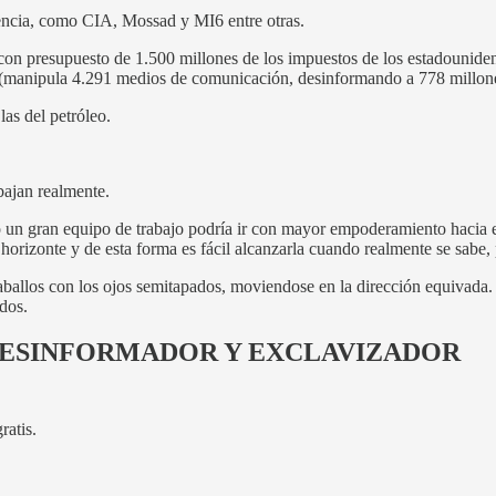
igencia, como CIA, Mossad y MI6 entre otras.
on presupuesto de 1.500 millones de los impuestos de los estadouniden
(manipula 4.291 medios de comunicación, desinformando a 778 millones
as del petróleo.
bajan realmente.
o un gran equipo de trabajo podría ir con mayor empoderamiento hacia 
 horizonte y de esta forma es fácil alcanzarla cuando realmente se sabe,
llos con los ojos semitapados, moviendose en la dirección equivada. P
dos.
 DESINFORMADOR Y EXCLAVIZADOR
gratis.