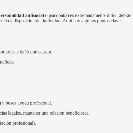
personalidad antisocial
o psicopatía) es extremadamente difícil debido 
ciencia y disposición del individuo. Aquí hay algunos puntos clave:
ortarles el daño que causan.
neficio.
) y busca ayuda profesional.
cias legales, mantener una relación beneficiosa).
iación profesional).