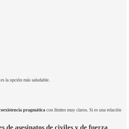
o es la opción más saludable.
coexistencia pragmática
con límites muy claros. Si es una relación
 de asesinatos de civiles y de fuerza