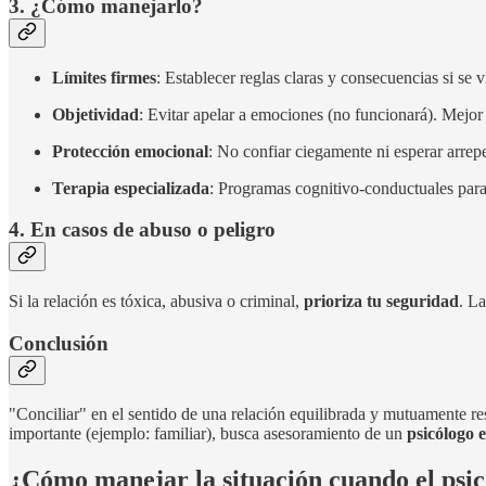
3. ¿Cómo manejarlo?
Límites firmes
: Establecer reglas claras y consecuencias si se v
Objetividad
: Evitar apelar a emociones (no funcionará). Mejor 
Protección emocional
: No confiar ciegamente ni esperar arrep
Terapia especializada
: Programas cognitivo-conductuales para 
4. En casos de abuso o peligro
Si la relación es tóxica, abusiva o criminal,
prioriza tu seguridad
. La
Conclusión
"Conciliar" en el sentido de una relación equilibrada y mutuamente re
importante (ejemplo: familiar), busca asesoramiento de un
psicólogo 
¿Cómo manejar la situación cuando el psicó