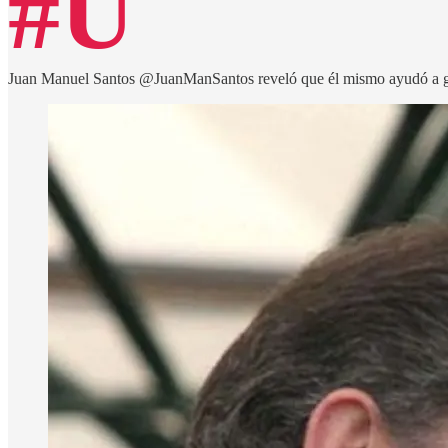
#U
Juan Manuel Santos @JuanManSantos reveló que él mismo ayudó a ges