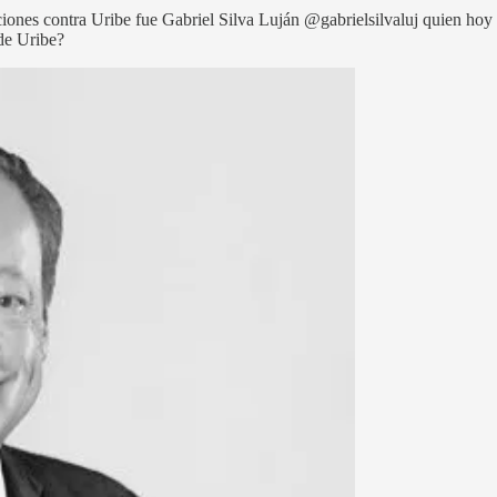
ciones contra Uribe fue Gabriel Silva Luján @gabrielsilvaluj quien h
de Uribe?