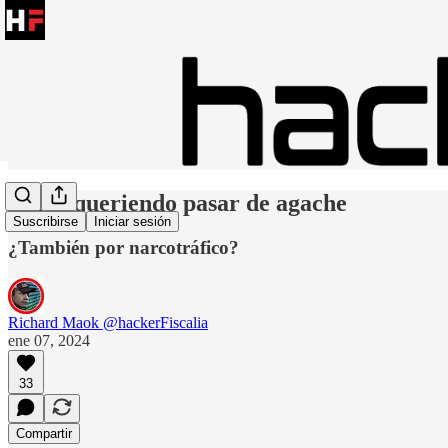
Uribe queriendo pasar de agache
Suscribirse
Iniciar sesión
¿También por narcotráfico?
Richard Maok @hackerFiscalia
ene 07, 2024
33
Compartir