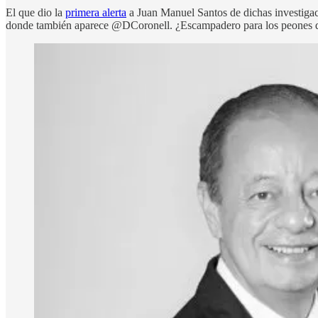
El que dio la
primera alerta
a Juan Manuel Santos de dichas investiga
donde también aparece @DCoronell. ¿Escampadero para los peones 