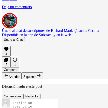
Deja un comentario
Únete al chat de suscriptores de Richard Maok @hackerFiscalia
Disponible en la app de Substack y en la web
Únete al Chat
4
2
1
Compartir
Anterior
Siguiente
Discusión sobre este post
Comentarios
Restacks