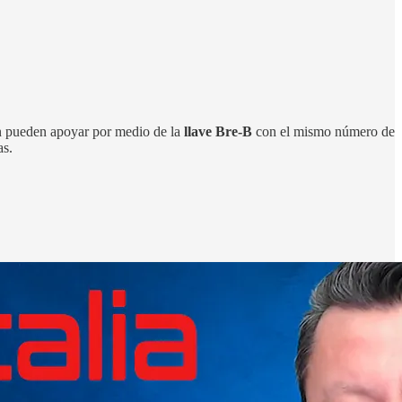
én pueden apoyar por medio de la
llave Bre-B
con el mismo número de
as.