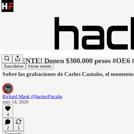
¡URGENTE! Donen $300.000 pesos #OE6 
Suscribirse
Iniciar sesión
Sobre las grabaciones de Carlos Castaño, el momento 
Richard Maok @hackerFiscalia
may 14, 2026
4
2
1