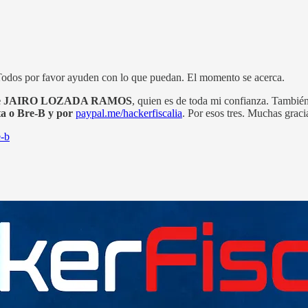
 Todos por favor ayuden con lo que puedan. El momento se acerca.
re de JAIRO LOZADA RAMOS
, quien es de toda mi confianza. Tambi
ta o Bre-B y por
paypal.me/hackerfiscalia
. Por esos tres. Muchas graci
e-b