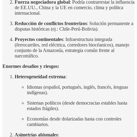
Fuerza negociadora global
: Podría contrarrestar la influencia
de EE.UU., China y la UE en comercio, clima y política
internacional.
Reducción de conflictos fronterizos
: Solución permanente a
disputas históricas (ej.: Chile-Perú-Bolivia).
Proyectos continentales
: Infraestructura integrada
(ferrocarriles, red eléctrica, corredores biocéanicos), manejo
conjunto de la Amazonía, estrategia común frente al
narcotráfico.
Enormes desafíos y riesgos:
Heterogeneidad extrema
:
Idiomas (español, portugués, inglés, francés, lenguas
indígenas).
Sistemas políticos (desde democracias estables hasta
estados frágiles).
Economías desde dolarizadas hasta con controles
cambiarios.
Asimetrías abismales
: