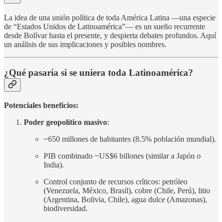
La idea de una unión política de toda América Latina —una especie
de “Estados Unidos de Latinoamérica”— es un sueño recurrente
desde Bolívar hasta el presente, y despierta debates profundos. Aquí
un análisis de sus implicaciones y posibles nombres.
¿Qué pasaría si se uniera toda Latinoamérica?
Potenciales beneficios:
Poder geopolítico masivo
:
~650 millones de habitantes (8.5% población mundial).
PIB combinado ~US$6 billones (similar a Japón o
India).
Control conjunto de recursos críticos: petróleo
(Venezuela, México, Brasil), cobre (Chile, Perú), litio
(Argentina, Bolivia, Chile), agua dulce (Amazonas),
biodiversidad.