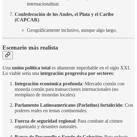
internacionalizar.
Confederación de los Andes, el Plata y el Caribe
(CAPCAR)
Geográficamente inclusivo, aunque algo largo.
Escenario más realista
Una
unión política total
es altamente improbable en el siglo XXI.
Lo viable sería una
integración progresiva por sectores
:
Integración económica profunda
: Mercado común con
moneda común para transacciones internacionales (no
reemplazo de monedas locales).
Parlamento Latinoamericano (Parlatino) fortalecido
: Con
poderes reales en temas continentales.
Fuerza de seguridad regional
: Para combate al crimen
organizado y desastres naturales.
Banco de Desarrollo y Fondo de Cohesión
: Para reducir