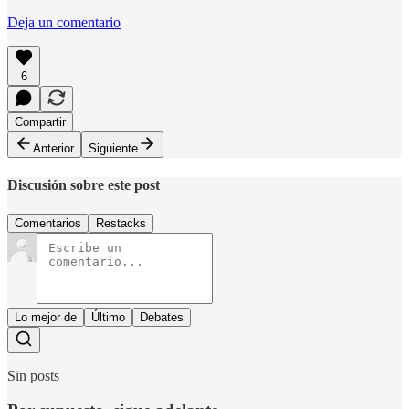
Deja un comentario
6
Compartir
Anterior
Siguiente
Discusión sobre este post
Comentarios
Restacks
Lo mejor de
Último
Debates
Sin posts