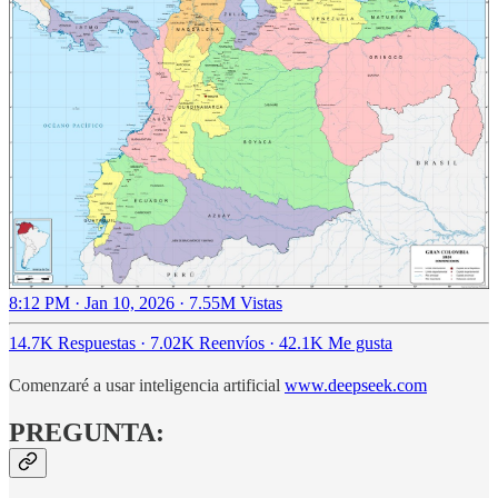
8:12 PM · Jan 10, 2026
·
7.55M Vistas
14.7K Respuestas
·
7.02K Reenvíos
·
42.1K Me gusta
Comenzaré a usar inteligencia artificial
www.deepseek.com
PREGUNTA: