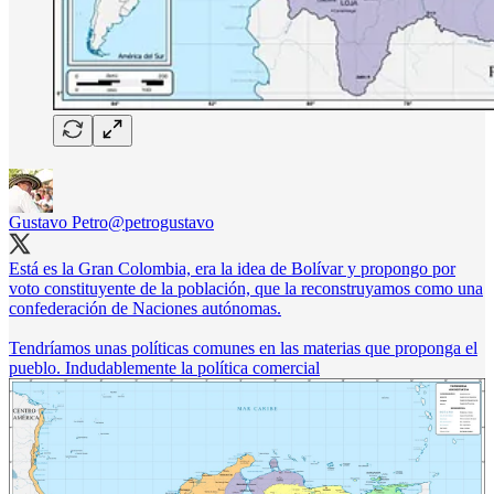
Gustavo Petro
@petrogustavo
Está es la Gran Colombia, era la idea de Bolívar y propongo por
voto constituyente de la población, que la reconstruyamos como una
confederación de Naciones autónomas.
Tendríamos unas políticas comunes en las materias que proponga el
pueblo. Indudablemente la política comercial