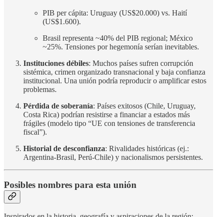
PIB per cápita: Uruguay (US$20.000) vs. Haití
(US$1.600).
Brasil representa ~40% del PIB regional; México
~25%. Tensiones por hegemonía serían inevitables.
Instituciones débiles
: Muchos países sufren corrupción
sistémica, crimen organizado transnacional y baja confianza
institucional. Una unión podría reproducir o amplificar estos
problemas.
Pérdida de soberanía
: Países exitosos (Chile, Uruguay,
Costa Rica) podrían resistirse a financiar a estados más
frágiles (modelo tipo “UE con tensiones de transferencia
fiscal”).
Historial de desconfianza
: Rivalidades históricas (ej.:
Argentina-Brasil, Perú-Chile) y nacionalismos persistentes.
Posibles nombres para esta unión
Inspirados en la historia, geografía y aspiraciones de la región: