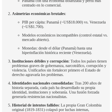
Panamá con una economía dolarizada y perfil más
centrado en lo comercial.
Asimetrías económicas brutales
:
PIB per cápita: Panamá (~US$18.000) vs. Venezuela
(~US$1.700).
Modelos económicos incompatibles (control estatal vs.
mercado abierto).
Monedas: desde el dólar (Panamá) hasta una
hiperinflación histórica reciente (Venezuela).
Instituciones débiles y corrupción
: Todos los países tienen
problemas graves de gobernanza, narcotráfico, corrupción y
violencia. Unificarlos sin fortalecer primero el Estado de
derecho agravaría los problemas.
Identidades nacionales consolidadas
: Tras 200 años de
historia separada, cada país ha desarrollado su propia
identidad, instituciones y soberanía. Una fusión forzada
generaría resistencias nacionalistas.
Historial de intentos fallidos
: La propia Gran Colombia
original (1819-1831) colapsó por luchas internas,