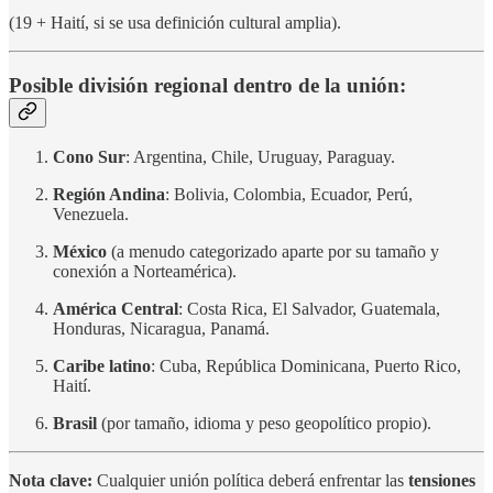
(19 + Haití, si se usa definición cultural amplia).
Posible división regional dentro de la unión:
Cono Sur
: Argentina, Chile, Uruguay, Paraguay.
Región Andina
: Bolivia, Colombia, Ecuador, Perú,
Venezuela.
México
(a menudo categorizado aparte por su tamaño y
conexión a Norteamérica).
América Central
: Costa Rica, El Salvador, Guatemala,
Honduras, Nicaragua, Panamá.
Caribe latino
: Cuba, República Dominicana, Puerto Rico,
Haití.
Brasil
(por tamaño, idioma y peso geopolítico propio).
Nota clave:
Cualquier unión política deberá enfrentar las
tensiones