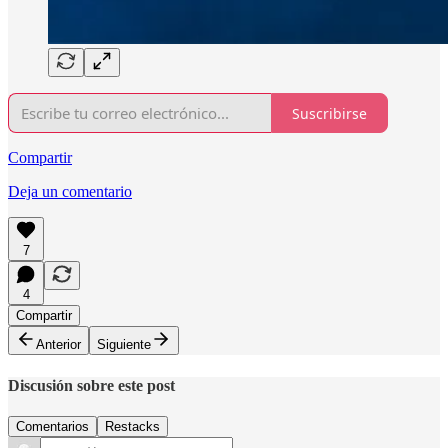
Suscribirse
Compartir
Deja un comentario
7
4
Compartir
Anterior
Siguiente
Discusión sobre este post
Comentarios
Restacks