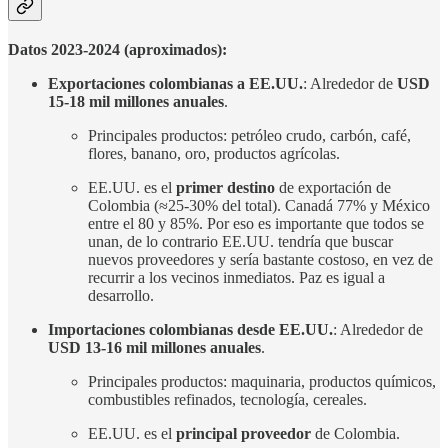
Datos 2023-2024 (aproximados):
Exportaciones colombianas a EE.UU.
: Alrededor de
USD
15-18 mil millones anuales
.
Principales productos: petróleo crudo, carbón, café,
flores, banano, oro, productos agrícolas.
EE.UU. es el
primer destino
de exportación de
Colombia (≈25-30% del total). Canadá 77% y México
entre el 80 y 85%. Por eso es importante que todos se
unan, de lo contrario EE.UU. tendría que buscar
nuevos proveedores y sería bastante costoso, en vez de
recurrir a los vecinos inmediatos. Paz es igual a
desarrollo.
Importaciones colombianas desde EE.UU.
: Alrededor de
USD 13-16 mil millones anuales
.
Principales productos: maquinaria, productos químicos,
combustibles refinados, tecnología, cereales.
EE.UU. es el
principal proveedor
de Colombia.