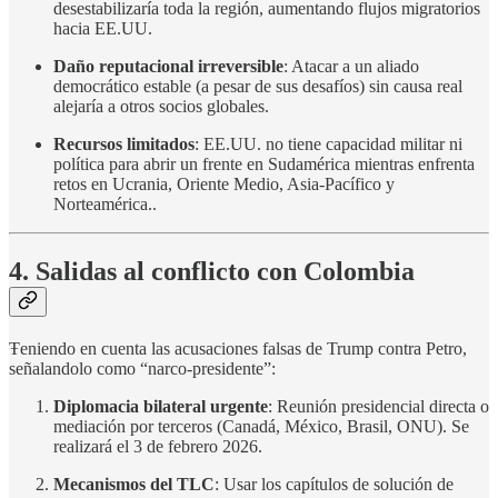
desestabilizaría toda la región, aumentando flujos migratorios
hacia EE.UU.
Daño reputacional irreversible
: Atacar a un aliado
democrático estable (a pesar de sus desafíos) sin causa real
alejaría a otros socios globales.
Recursos limitados
: EE.UU. no tiene capacidad militar ni
política para abrir un frente en Sudamérica mientras enfrenta
retos en Ucrania, Oriente Medio, Asia-Pacífico y
Norteamérica..
4. Salidas al conflicto con Colombia
Ŧeniendo en cuenta las acusaciones falsas de Trump contra Petro,
señalandolo como “narco-presidente”:
Diplomacia bilateral urgente
: Reunión presidencial directa o
mediación por terceros (Canadá, México, Brasil, ONU). Se
realizará el 3 de febrero 2026.
Mecanismos del TLC
: Usar los capítulos de solución de