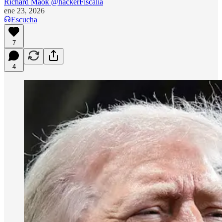
Richard Maok @hackerFiscalia
ene 23, 2026
Escucha
7
4