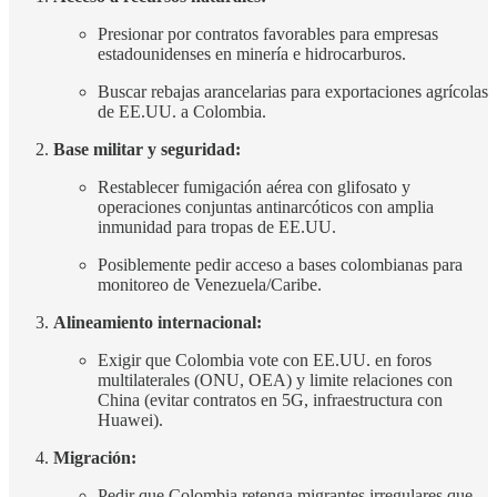
Presionar por contratos favorables para empresas
estadounidenses en minería e hidrocarburos.
Buscar rebajas arancelarias para exportaciones agrícolas
de EE.UU. a Colombia.
Base militar y seguridad:
Restablecer fumigación aérea con glifosato y
operaciones conjuntas antinarcóticos con amplia
inmunidad para tropas de EE.UU.
Posiblemente pedir acceso a bases colombianas para
monitoreo de Venezuela/Caribe.
Alineamiento internacional:
Exigir que Colombia vote con EE.UU. en foros
multilaterales (ONU, OEA) y limite relaciones con
China (evitar contratos en 5G, infraestructura con
Huawei).
Migración:
Pedir que Colombia retenga migrantes irregulares que