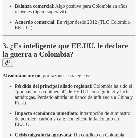
Balanza comercial
: Algo positiva para Colombia en años
recientes (ligero superávit).
Acuerdo comercial
: En vigor desde 2012 (TLC Colombia-
EE.UU.).
3. ¿Es inteligente que EE.UU. le declare
la guerra a Colombia?
Absolutamente no
, por razones estratégicas:
Pérdida del principal aliado regional
: Colombia ha sido el
“portaaviones continental” de EE.UU. en seguridad y lucha
antidrogas. Perderlo abriría un flanco de influencia a China y
Rusia.
Impacto económico inmediato
: Interrupción de suministro
de petróleo, carbón y café, con efecto inflacionario en
EE.UU.
Crisis migratoria agravada
: Un conflicto en Colombia