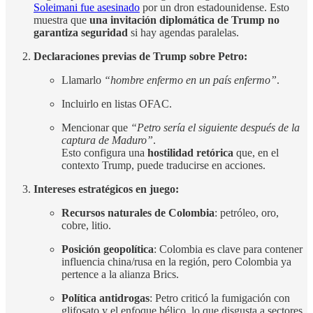
Soleimani fue asesinado
por un dron estadounidense. Esto
muestra que
una invitación diplomática de Trump no
garantiza seguridad
si hay agendas paralelas.
Declaraciones previas de Trump sobre Petro:
Llamarlo
“hombre enfermo en un país enfermo”
.
Incluirlo en listas OFAC.
Mencionar que
“Petro sería el siguiente después de la
captura de Maduro”
.
Esto configura una
hostilidad retórica
que, en el
contexto Trump, puede traducirse en acciones.
Intereses estratégicos en juego:
Recursos naturales de Colombia
: petróleo, oro,
cobre, litio.
Posición geopolítica
: Colombia es clave para contener
influencia china/rusa en la región, pero Colombia ya
pertence a la alianza Brics.
Política antidrogas
: Petro criticó la fumigación con
glifosato y el enfoque bélico, lo que disgusta a sectores