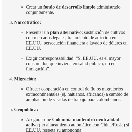
Crear un
fondo de desarrollo limpio
administrado
conjuntamente.
Narcotráfico:
Presentar un
plan alternativo
: sustitución de cultivos
con mercados legales, tratamiento de adicción en
EE.UU., persecución financiera a lavado de dólares en
EE.UU.
Exigir corresponsabilidad: “Si EE.UU. es el mayor
consumidor, que invierta en salud pública, no en
fumigación”.
Migración:
Ofrecer cooperación en control de flujos migratorios
extracontinentales (ej. haitianos, africanos) a cambio de
ampliación de visados de trabajo para colombianos.
Geopolítica:
Asegurar que
Colombia mantendrá neutralidad
activa
(no alineamiento automático con China/Rusia) si
EE.UU. respeta su autonomía.