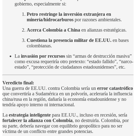
gobierno, especialmente si:
Petro restringe la inversión extranjera en
minería/hidrocarburos
por razones ambientales.
Acerca Colombia a China
en alianzas estratégicas.
Cuestiona la presencia militar de EE.UU.
en bases
colombianas.
La
invasión por recursos
sin “armas de destrucción masiva”
como excusa requeriría otro pretexto: “estado fallido”, “narco-
estado”, “protección de ciudadanos estadounidenses”, etc.
Veredicto final:
Una guerra de EE.UU. contra Colombia sería un
error catastrófico
que convertiría a Sudamérica en un polvorín, aceleraría la influencia
china/rusa en la región, dañaría la economía estadounidense y no
tendría apoyo interno ni internacional.
La
estrategia inteligente
para EE.UU., incluso en recesión, sería
fortalecer la alianza con Colombia
, no destruirla. Colombia, por
su parte, debería navegar con equilibrio geopolítico para no ser
víctima de un conflicto entre grandes potencias.