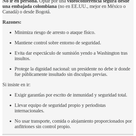
No ir en persona.
Optar por una
videoconferencia segura desde
una embajada colombiana
(no en EE.UU., mejor en México o
Canadá) o desde Bogotá.
Razones:
Minimiza riesgo de arresto o ataque físico.
Mantiene control sobre entorno de seguridad.
Evita dar espectáculo de sumisión yendo a Washington tras
insultos.
Protege la dignidad nacional: un presidente no debe ir donde
fue públicamente insultado sin disculpas previas.
Si insiste en ir:
Exigir garantías por escrito de inmunidad y seguridad total.
Llevar equipo de seguridad propio y periodistas
internacionales.
No usar transporte, comida o alojamiento proporcionados por
anfitriones sin control propio.