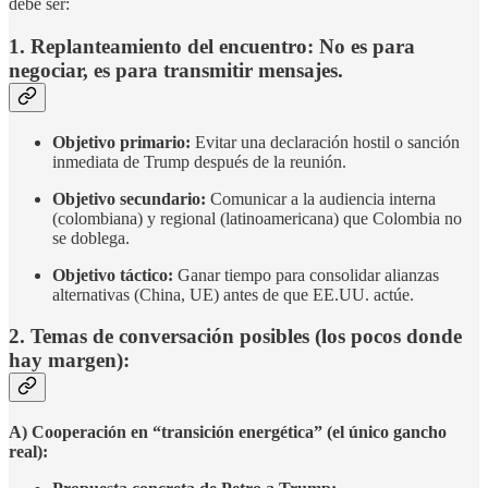
debe ser:
1. Replanteamiento del encuentro: No es para
negociar, es para transmitir mensajes.
Objetivo primario:
Evitar una declaración hostil o sanción
inmediata de Trump después de la reunión.
Objetivo secundario:
Comunicar a la audiencia interna
(colombiana) y regional (latinoamericana) que Colombia no
se doblega.
Objetivo táctico:
Ganar tiempo para consolidar alianzas
alternativas (China, UE) antes de que EE.UU. actúe.
2. Temas de conversación posibles (los pocos donde
hay margen):
A) Cooperación en “transición energética” (el único gancho
real):