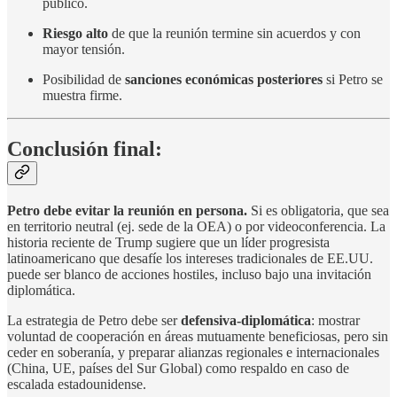
público.
Riesgo alto
de que la reunión termine sin acuerdos y con
mayor tensión.
Posibilidad de
sanciones económicas posteriores
si Petro se
muestra firme.
Conclusión final:
Petro debe evitar la reunión en persona.
Si es obligatoria, que sea
en territorio neutral (ej. sede de la OEA) o por videoconferencia. La
historia reciente de Trump sugiere que un líder progresista
latinoamericano que desafíe los intereses tradicionales de EE.UU.
puede ser blanco de acciones hostiles, incluso bajo una invitación
diplomática.
La estrategia de Petro debe ser
defensiva-diplomática
: mostrar
voluntad de cooperación en áreas mutuamente beneficiosas, pero sin
ceder en soberanía, y preparar alianzas regionales e internacionales
(China, UE, países del Sur Global) como respaldo en caso de
escalada estadounidense.