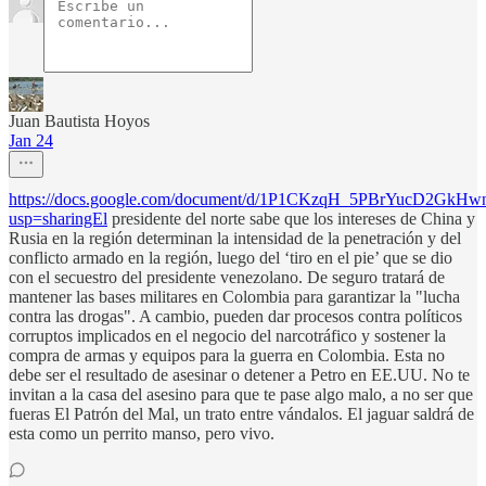
Juan Bautista Hoyos
Jan 24
https://docs.google.com/document/d/1P1CKzqH_5PBrYucD2GkH
usp=sharingEl
presidente del norte sabe que los intereses de China y
Rusia en la región determinan la intensidad de la penetración y del
conflicto armado en la región, luego del ‘tiro en el pie’ que se dio
con el secuestro del presidente venezolano. De seguro tratará de
mantener las bases militares en Colombia para garantizar la "lucha
contra las drogas". A cambio, pueden dar procesos contra políticos
corruptos implicados en el negocio del narcotráfico y sostener la
compra de armas y equipos para la guerra en Colombia. Esta no
debe ser el resultado de asesinar o detener a Petro en EE.UU. No te
invitan a la casa del asesino para que te pase algo malo, a no ser que
fueras El Patrón del Mal, un trato entre vándalos. El jaguar saldrá de
esta como un perrito manso, pero vivo.