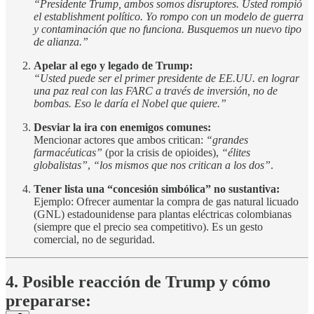
“Presidente Trump, ambos somos disruptores. Usted rompió
el establishment político. Yo rompo con un modelo de guerra
y contaminación que no funciona. Busquemos un nuevo tipo
de alianza.”
Apelar al ego y legado de Trump:
“Usted puede ser el primer presidente de EE.UU. en lograr
una paz real con las FARC a través de inversión, no de
bombas. Eso le daría el Nobel que quiere.”
Desviar la ira con enemigos comunes:
Mencionar actores que ambos critican:
“grandes
farmacéuticas”
(por la crisis de opioides),
“élites
globalistas”
,
“los mismos que nos critican a los dos”
.
Tener lista una “concesión simbólica” no sustantiva:
Ejemplo: Ofrecer aumentar la compra de gas natural licuado
(GNL) estadounidense para plantas eléctricas colombianas
(siempre que el precio sea competitivo). Es un gesto
comercial, no de seguridad.
4. Posible reacción de Trump y cómo
prepararse: