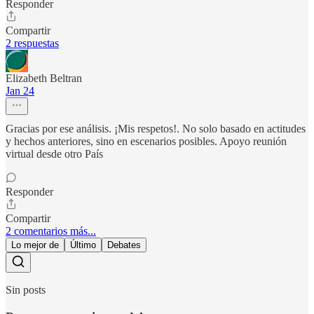
Responder
Compartir
2 respuestas
Elizabeth Beltran
Jan 24
Gracias por ese análisis. ¡Mis respetos!. No solo basado en actitudes
y hechos anteriores, sino en escenarios posibles. Apoyo reunión
virtual desde otro País
Responder
Compartir
2 comentarios más...
Lo mejor de
Último
Debates
Sin posts