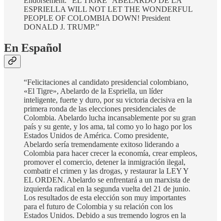
Endorsement. “EL TIGRE” ABELARDO DE LA
ESPRIELLA WILL NOT LET THE WONDERFUL
PEOPLE OF COLOMBIA DOWN! President
DONALD J. TRUMP.”
En Español
“Felicitaciones al candidato presidencial colombiano,
«El Tigre», Abelardo de la Espriella, un líder
inteligente, fuerte y duro, por su victoria decisiva en la
primera ronda de las elecciones presidenciales de
Colombia. Abelardo lucha incansablemente por su gran
país y su gente, y los ama, tal como yo lo hago por los
Estados Unidos de América. Como presidente,
Abelardo sería tremendamente exitoso liderando a
Colombia para hacer crecer la economía, crear empleos,
promover el comercio, detener la inmigración ilegal,
combatir el crimen y las drogas, y restaurar la LEY Y
EL ORDEN. Abelardo se enfrentará a un marxista de
izquierda radical en la segunda vuelta del 21 de junio.
Los resultados de esta elección son muy importantes
para el futuro de Colombia y su relación con los
Estados Unidos. Debido a sus tremendo logros en la