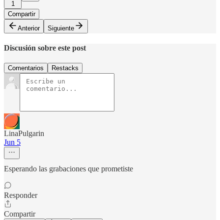
1
Compartir
Anterior
Siguiente
Discusión sobre este post
Comentarios
Restacks
LinaPulgarin
Jun 5
Esperando las grabaciones que prometiste
Responder
Compartir