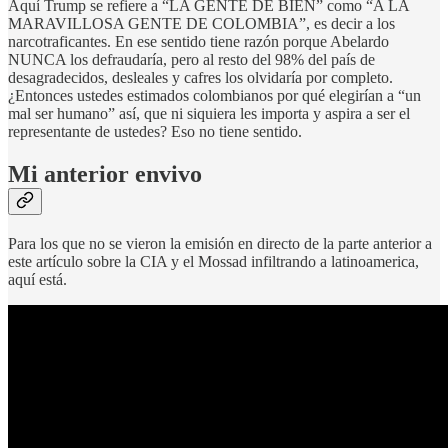
Aquí Trump se refiere a “LA GENTE DE BIEN” como “A LA
MARAVILLOSA GENTE DE COLOMBIA”, es decir a los
narcotraficantes. En ese sentido tiene razón porque Abelardo
NUNCA los defraudaría, pero al resto del 98% del país de
desagradecidos, desleales y cafres los olvidaría por completo.
¿Entonces ustedes estimados colombianos por qué elegirían a “un
mal ser humano” así, que ni siquiera les importa y aspira a ser el
representante de ustedes? Eso no tiene sentido.
Mi anterior envivo
Para los que no se vieron la emisión en directo de la parte anterior a
este artículo sobre la CIA y el Mossad infiltrando a latinoamerica,
aquí está.