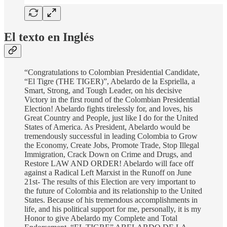
El texto en Inglés
“Congratulations to Colombian Presidential Candidate,
“El Tigre (THE TIGER)”, Abelardo de la Espriella, a
Smart, Strong, and Tough Leader, on his decisive
Victory in the first round of the Colombian Presidential
Election! Abelardo fights tirelessly for, and loves, his
Great Country and People, just like I do for the United
States of America. As President, Abelardo would be
tremendously successful in leading Colombia to Grow
the Economy, Create Jobs, Promote Trade, Stop Illegal
Immigration, Crack Down on Crime and Drugs, and
Restore LAW AND ORDER! Abelardo will face off
against a Radical Left Marxist in the Runoff on June
21st- The results of this Election are very important to
the future of Colombia and its relationship to the United
States. Because of his tremendous accomplishments in
life, and his political support for me, personally, it is my
Honor to give Abelardo my Complete and Total