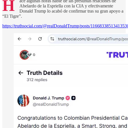
H
ace algunas horas hablé de las presuntas relaciones de
Abelardo de la Espriella con la CIA y efectivamente
Donald Trump lo acabó de confirmar tras su gran apoyo a
“El Tigre”.
https://truthsocial.com/@realDonaldTrump/posts/1166833851341353