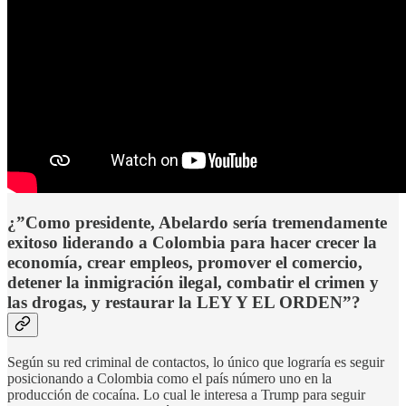
¿”Como presidente, Abelardo sería tremendamente
exitoso liderando a Colombia para hacer crecer la
economía, crear empleos, promover el comercio,
detener la inmigración ilegal, combatir el crimen y
las drogas, y restaurar la LEY Y EL ORDEN”?
Según su red criminal de contactos, lo único que lograría es seguir
posicionando a Colombia como el país número uno en la
producción de cocaína. Lo cual le interesa a Trump para seguir