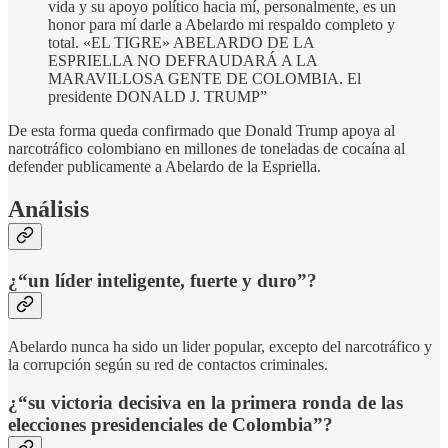
vida y su apoyo político hacia mí, personalmente, es un
honor para mí darle a Abelardo mi respaldo completo y
total. «EL TIGRE» ABELARDO DE LA
ESPRIELLA NO DEFRAUDARÁ A LA
MARAVILLOSA GENTE DE COLOMBIA. El
presidente DONALD J. TRUMP”
De esta forma queda confirmado que Donald Trump apoya al
narcotráfico colombiano en millones de toneladas de cocaína al
defender publicamente a Abelardo de la Espriella.
Análisis
¿“un líder inteligente, fuerte y duro”?
Abelardo nunca ha sido un lider popular, excepto del narcotráfico y
la corrupción según su red de contactos criminales.
¿“su victoria decisiva en la primera ronda de las
elecciones presidenciales de Colombia”?