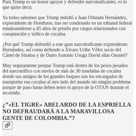
Para Trump es un honor apoyar y defender narcotraficantes, es lo
que quiso decir.
Ya todos sabemos que Trump indultó a Juan Orlando Hernández,
expresidente de Honduras, tras ser condenado en un tribunal federal
estadounidense a 45 años de prisión por cargos relacionados con
conspiración y tráfico de cocaína.
¿Por qué Trump defendió a este gran narcotraficante expresidente
Hernández, así como defiende a Álvaro Uribe Vélez socio del
Cártel de Sinaloa y de Dairo Antonio Usuga David alias Otoniel?
Muy seguramente porque Trump está dentro de los pesos pesados
del narcotráfico con envíos de más de 30 toneladas de cocaína
donde sus amigos de los grandes buques son los encargados de
transportar esa cocaína al otro lado del mundo sin ningún problema
porque de paso hasta deben tener el apoyo de la OTAN durante el
recorrido.
¿”«EL TIGRE» ABELARDO DE LA ESPRIELLA
NO DEFRAUDARÁ A LA MARAVILLOSA
GENTE DE COLOMBIA.”?