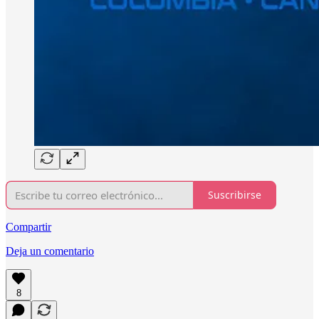
Suscribirse
Compartir
Deja un comentario
8