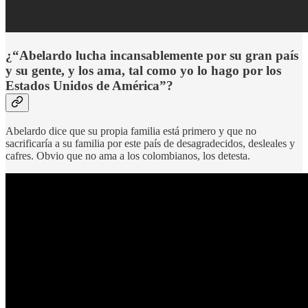
¿“Abelardo lucha incansablemente por su gran país
y su gente, y los ama, tal como yo lo hago por los
Estados Unidos de América”?
Abelardo dice que su propia familia está primero y que no
sacrificaría a su familia por este país de desagradecidos, desleales y
cafres. Obvio que no ama a los colombianos, los detesta.