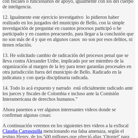
con fiscales o funcionarios de apoyo, igualmente con los del cuerpo
de inteligencia.
12. Igualmente este ejercicio investigativo lo pidieron haber
realizado en los juzgados del municipio de Bello, con la simple
investigación de preguntar en cuantos procesos participó o he
participado y en cuantos preacuerdo, para llegar a la conclusión que
no son más de 4 y que en algunos casos no son por esos delitos, ni
tienen relación.
13. He solicitado cambio de radicación del procesos penal que se
lleva contra Alexander Uribe, implicado por ser miembro de la
organización al margen de la ley para tener garantías procesales en
otra jurisdicción fuera del municipio de Bello. Radicado en la
judicatura y con queja disciplinaria radicada.
14. Todo lo acá expuesto y narrado está oficialmente radicado ante
los jueces y fiscales de Colombia e incluso ante la Comisión
Interamericana de derechos humanos.”
Ahora pasemos a ver algunos interesantes videos donde se
confirman algunas cosas:
A continuación veremos en los siguientes tres videos a la exfiscal
Claudia Carrasquilla
mencionando esa falsa amenaza, según el
testigo Henry, de los 500 millones que ofreció alias ‘Otoniel’ para