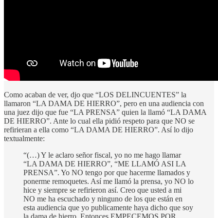
Como acaban de ver, djo que “LOS DELINCUENTES” la
llamaron “LA DAMA DE HIERRO”, pero en una audiencia con
una juez dijo que fue “LA PRENSA” quien la llamó “LA DAMA
DE HIERRO”. Ante lo cual ella pidió respeto para que NO se
refirieran a ella como “LA DAMA DE HIERRO”. Así lo dijo
textualmente:
“(…) Y le aclaro señor fiscal, yo no me hago llamar
“LA DAMA DE HIERRO”, “ME LLAMÓ ASI LA
PRENSA”. Yo NO tengo por que hacerme llamados y
ponerme remoquetes. Así me llamó la prensa, yo NO lo
hice y siempre se refirieron así. Creo que usted a mi
NO me ha escuchado y ninguno de los que están en
esta audiencia que yo publicamente haya dicho que soy
la dama de hierro. Entonces EMPECEMOS POR