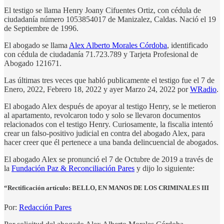
El testigo se llama Henry Joany Cifuentes Ortiz, con cédula de
ciudadanía número 1053854017 de Manizalez, Caldas. Nació el 19
de Septiembre de 1996.
El abogado se llama
Alex Alberto Morales Córdoba
, identificado
con cédula de ciudadanía 71.723.789 y Tarjeta Profesional de
Abogado 121671.
Las últimas tres veces que habló publicamente el testigo fue el 7 de
Enero, 2022, Febrero 18, 2022 y ayer Marzo 24, 2022 por
WRadio
.
El abogado Alex después de apoyar al testigo Henry, se le metieron
al apartamento, revolcaron todo y solo se llevaron documentos
relacionados con el testigo Henry. Curiosamente, la fiscalia intentó
crear un falso-positivo judicial en contra del abogado Alex, para
hacer creer que él pertenece a una banda delincuencial de abogados.
El abogado Alex se pronunció el 7 de Octubre de 2019 a través de
la
Fundación Paz & Reconciliación Pares
y dijo lo siguiente:
“Rectificación artículo: BELLO, EN MANOS DE LOS CRIMINALES III
Por:
Redacción Pares