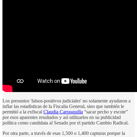
Los presuntos 'falsos-positivos judiciales' no solamente ayudaron a
inflar las estadisticas de la Fiscalia General, sino que también le
permitió a la exfiscal
Claudia Carrasquilla
“sacar pecho y escote”
por esos aparentes resultados y así utilizarlos en su publicidad
política como candidata al Senado por el partido Cambio Radical.
Por otra parte, a través de esas 1,500 o 1,400 capturas porque la