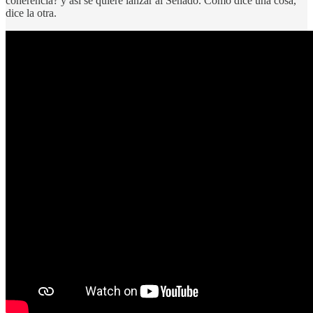
coherencia? y así se quiere lanzar al Senado. Como dice una cosa,
dice la otra.