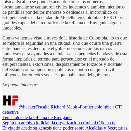
misma fiscal no se pone de acuerdo con estos números,
presuntamente se capturaron civiles inocentes y también miembros
de pandillas por delitos menores o dedicadas al microtráfico de
estupefacientes en la ciudad de Medellín en Colombia, PERO los
grandes capos del narcotrafico de la Oficina de Envigado siguen
intocables.
Como ya hemos visto a traves de la historia de Colombia, no es que
se mejore la seguridad en una ciudad, sino que ocurre una guerra
entre bandas, es decir que el gobierno se une con los narcos
poderosos para ayudarles a eliminar a las pequeñas bandas y de esta
forma limpiarles el terreno para perpetuarse en el mercado de
estupefacientes, extorsiones, desplazamientos forzados y sicariato
del Estado contra opositores políticos o contra cualquier civil
influenciador en redes sociales que hable mal del gobierno.
Le puede interesar:
@hackerFiscalia Richard Maok -Former colombian CTI
detective
Tentáculos de la Oficina de Envigado
Según un archivo judicial, la organización criminal Oficina de
Envigado desde su génesis tiene poder sobre Alcaldías y Secretarías,