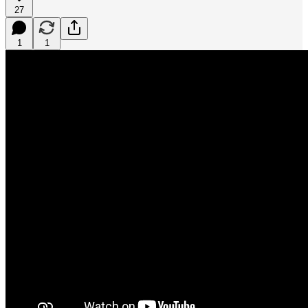
27
1
1