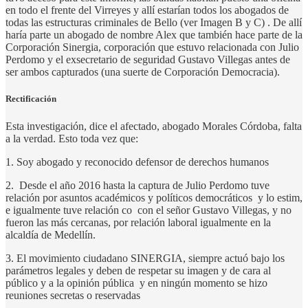
en todo el frente del Virreyes y allí estarían todos los abogados de
todas las estructuras criminales de Bello (ver Imagen B y C) . De allí
haría parte un abogado de nombre Alex que también hace parte de la
Corporación Sinergia, corporación que estuvo relacionada con Julio
Perdomo y el exsecretario de seguridad Gustavo Villegas antes de
ser ambos capturados (una suerte de Corporación Democracia).
Rectificación
Esta investigación, dice el afectado, abogado Morales Córdoba, falta
a la verdad. Esto toda vez que:
1. Soy abogado y reconocido defensor de derechos humanos
2. Desde el año 2016 hasta la captura de Julio Perdomo tuve
relación por asuntos académicos y políticos democráticos y lo estim,
e igualmente tuve relación co con el señor Gustavo Villegas, y no
fueron las más cercanas, por relación laboral igualmente en la
alcaldía de Medellín.
3. El movimiento ciudadano SINERGIA, siempre actuó bajo los
parámetros legales y deben de respetar su imagen y de cara al
público y a la opinión pública y en ningún momento se hizo
reuniones secretas o reservadas