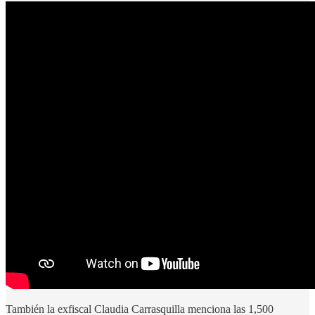
También la exfiscal Claudia Carrasquilla menciona las 1,500