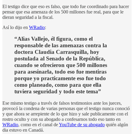
El testigo dice que eso es falso, que todo fue coordinado para hacer
pensar que esa amenaza de los 500 millones fue real, para que le
dieran seguridad a la fiscal.
Así lo dijo en
WRadio
:
“Alias Vallejo, él figura, como el
responsable de las amenazas contra la
doctora Claudia Carrasquilla, hoy
postulada al Senado de la República,
cuando se ofrecieron que 500 millones
para asesinarla, todo eso fue mentiras
porque yo practicamente eso fue todo
como planeado, como para que ella
tuviera seguridad y todo este tema”
Ese mismo testigo a través de falsos testimonios ante los jueces,
provocó la condena de varias personas que el testigo nunca conoció
y que ahora se arrepiente de lo que hizo y sale publicamente con el
rostro oculto y con su abogado a confesarnos todo eso tanto en
WRadio
, como en el canal de
YouTube de su abogado
quién algún
dia estuvo en Canadá.