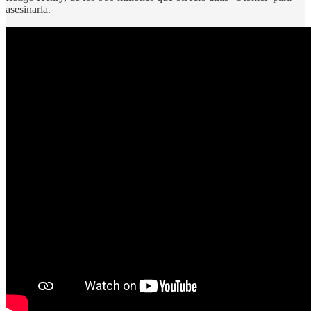
asesinarla.