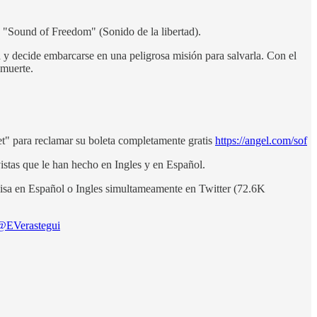
a "Sound of Freedom" (Sonido de la libertad).
a y decide embarcarse en una peligrosa misión para salvarla. Con el
 muerte.
et" para reclamar su boleta completamente gratis
https://angel.com/sof
evistas que le han hecho en Ingles y en Español.
visa en Español o Ingles simultameamente en Twitter (72.6K
@EVerastegui