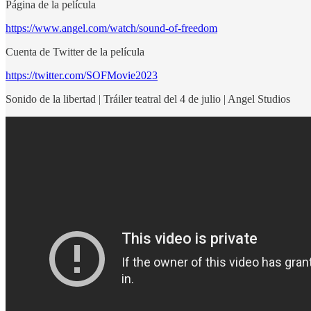
Página de la película
https://www.angel.com/watch/sound-of-freedom
Cuenta de Twitter de la película
https://twitter.com/SOFMovie2023
Sonido de la libertad | Tráiler teatral del 4 de julio | Angel Studios