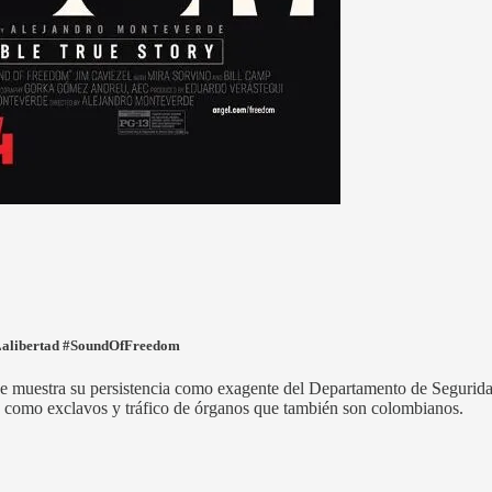
Lalibertad #SoundOfFreedom
 muestra su persistencia como exagente del Departamento de Seguridad
ajo como exclavos y tráfico de órganos que también son colombianos.