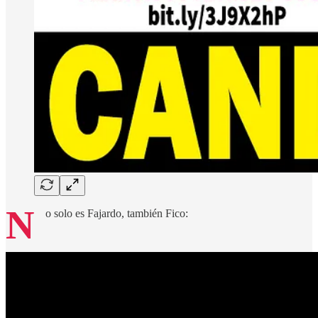
N
o solo es Fajardo, también Fico: