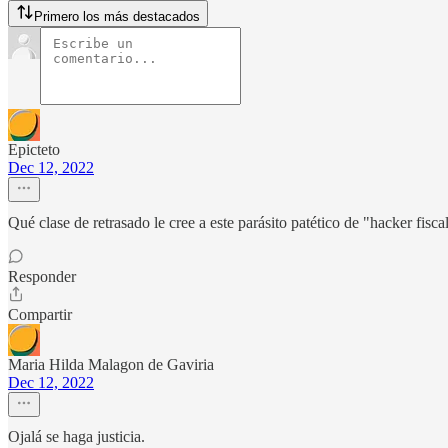
Primero los más destacados
Epicteto
Dec 12, 2022
Qué clase de retrasado le cree a este parásito patético de "hacker fisc
Responder
Compartir
Maria Hilda Malagon de Gaviria
Dec 12, 2022
Ojalá se haga justicia.