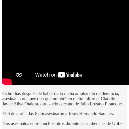
Ocho días después de haber dado dicha ampliación de denuncia,
asesinan a una persona que nombré en dicho informe: Claudio
Javier Silva Otalora, otro socio cercano de Julio Lozano Pirateque.
El 6 de abril a las 6 pm asesinaron a Jesús Hernando Sánchez.
Dos asesinatos entre muchos otros durante las audiencias de Uribe.