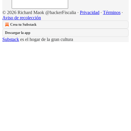
© 2026 Richard Maok @hackerFiscalia
·
Privacidad
∙
Términos
∙
Aviso de recolección
Crea tu Substack
Descargar la app
Substack
es el hogar de la gran cultura