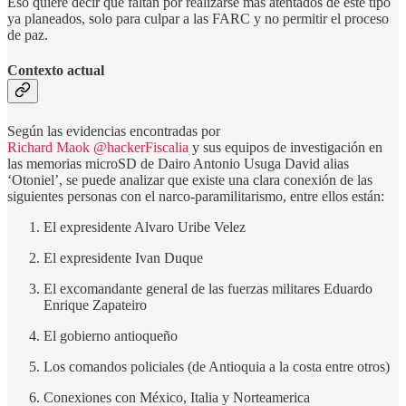
Eso quiere decir que faltan por realizarse más atentados de este tipo
ya planeados, solo para culpar a las FARC y no permitir el proceso
de paz.
Contexto actual
Según las evidencias encontradas por
Richard Maok @hackerFiscalia
y sus equipos de investigación en
las memorias microSD de Dairo Antonio Usuga David alias
‘Otoniel’, se puede analizar que existe una clara conexión de las
siguientes personas con el narco-paramilitarismo, entre ellos están:
El expresidente Alvaro Uribe Velez
El expresidente Ivan Duque
El excomandante general de las fuerzas militares Eduardo
Enrique Zapateiro
El gobierno antioqueño
Los comandos policiales (de Antioquia a la costa entre otros)
Conexiones con México, Italia y Norteamerica