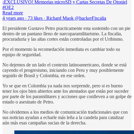
¡EXCLUSIVO! Memorias microSD y Cartas Secretas De Otoniel
#OE2
Read more
4 years ago · 73 likes · Richard Maok @hackerFiscalia
El presidente Gustavo Petro practicamente esta sostenido con un pie
dentro de un pantano lleno de narcoparamilitarismo. La fiscalia,
procuraduria y las altas cortes están controladas por el Uribismo.
Por el momento la recomedación inmediata es cambiar todo su
equipo de seguridad.
No dejemos de un lado el contexto latinoamericano, donde se está
cayendo el progresismo, iniciando con Peru y muy posiblemente
seguido de Brasil y Colombia, en ese orden.
Yo se que en Colombia ya nada nos sorprende, pero si es bueno
tener los ojos bien abiertos ante los atentados que están por suceder
por parte de los paramilitares y acciones que conlleven a un golpe de
estado o asesinato de Petro.
No olvidemos a los medios de comunicación tradicionales que con
sus noticias ayudan a echarle más leña a la candela para catalizar
aún más esas campañas sucias de la derecha.