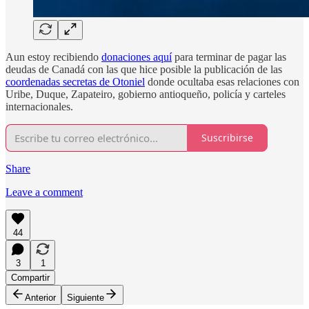
Aun estoy recibiendo
donaciones
aquí
para terminar de pagar las
deudas de Canadá con las que hice posible la publicación de las
coordenadas secretas de Otoniel
donde ocultaba esas relaciones con
Uribe, Duque, Zapateiro, gobierno antioqueño, policía y carteles
internacionales.
Suscribirse
Share
Leave a comment
44
3
1
Compartir
Anterior
Siguiente