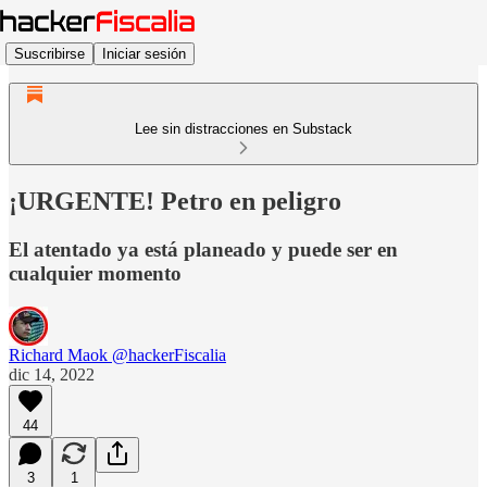
Suscribirse
Iniciar sesión
Lee sin distracciones en Substack
¡URGENTE! Petro en peligro
El atentado ya está planeado y puede ser en
cualquier momento
Richard Maok @hackerFiscalia
dic 14, 2022
44
3
1