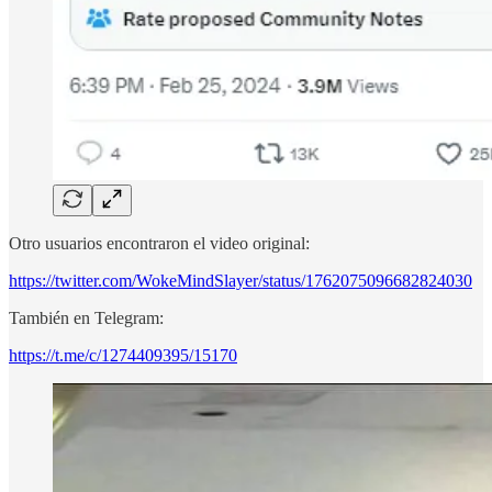
Otro usuarios encontraron el video original:
https://twitter.com/WokeMindSlayer/status/1762075096682824030
También en Telegram:
https://t.me/c/1274409395/15170