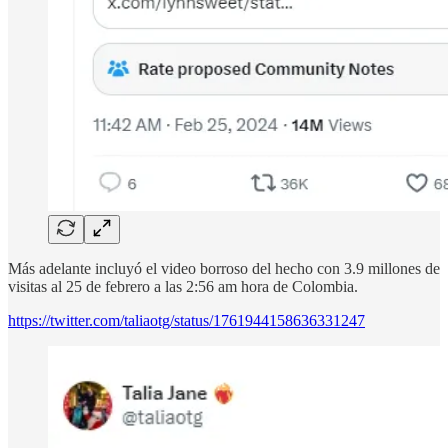
Más adelante incluyó el video borroso del hecho con 3.9 millones de
visitas al 25 de febrero a las 2:56 am hora de Colombia.
https://twitter.com/taliaotg/status/1761944158636331247