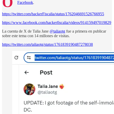
O
Facebook
.
https://twitter.com/hackerFiscalia/status/1762046691526766955
https://www.facebook.com/hackerfiscalia/videos/914159497019829
La cuenta de X de Talia Jane
@taliaotg
fue a primera en publicar
sobre este tema con 14 millones de visitas.
https://twitter.com/taliaotg/status/1761839190487278038