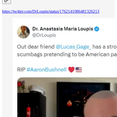
https://twitter.com/DrLoupis/status/1762141086481326213