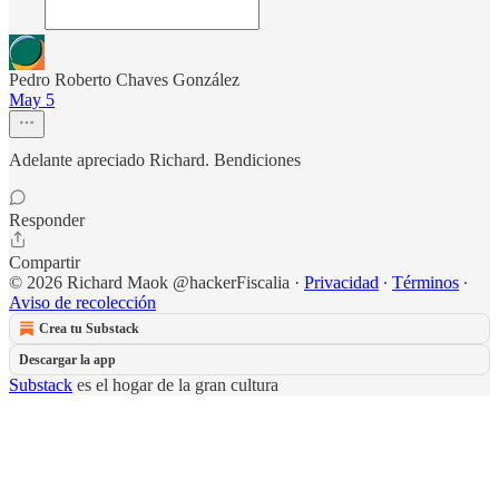
Pedro Roberto Chaves González
May 5
Adelante apreciado Richard. Bendiciones
Responder
Compartir
© 2026 Richard Maok @hackerFiscalia
·
Privacidad
∙
Términos
∙
Aviso de recolección
Crea tu Substack
Descargar la app
Substack
es el hogar de la gran cultura