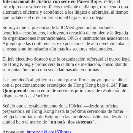
Internacional de Justicia con sede en Países Bajos
, refleja el
principio de resolver conflictos mediante el diálogo, ofreciendo una
alternativa eficiente y económica a los litigios o arbitrajes, al tiempo
que fortalece el orden internacional bajo el marco legal.
Subrayó que la presencia de la IOMed generará importantes
beneficios económicos, incluyendo creación de empleo y la llegada
de organizaciones internacionales, ONG e instituciones académicas.
Agregó que las conferencias y exposiciones de alto nivel vinculadas
al organismo impulsarán aún más los sectores relacionados.
El jefe ejecutivo destacó que la organización reforzará el marco legal
de Hong Kong y promoverá la cultura de mediación, consolidando
su reputación como una sociedad basada en normas.
Lee agradeció al gobierno central por su firme apoyo, que se alinea
con el posicionamiento estratégico de Hong Kong bajo el
14° Plan
Quinquenal
como centro de servicios jurídicos y de resolución de
disputas en Asia-Pacífico.
Señaló que el establecimiento de la IOMed —desde su oficina
preparatoria en Hong Kong hasta la próxima ceremonia de firma—
refleja la confianza de Beijing en las fortalezas institucionales de la
ciudad bajo el marco de
"un país, dos sistemas"
.
Apoya aquí:
https://vaki.co/163horas