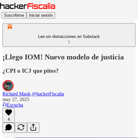
Suscribirse
Iniciar sesión
Lee sin distracciones en Substack
¡Llego IOM! Nuevo modelo de justicia
¿CPI o ICJ que pitos?
Richard Maok @hackerFiscalia
may 27, 2025
Escucha
4