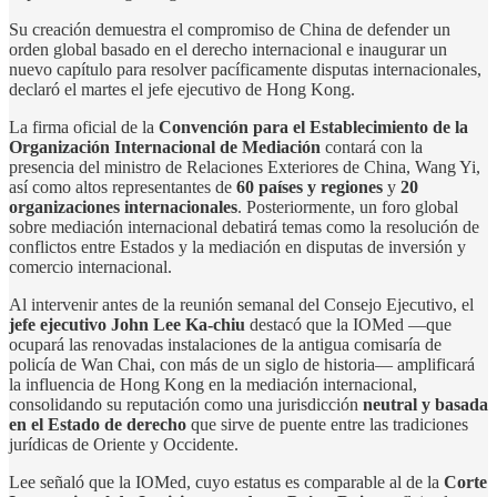
Su creación demuestra el compromiso de China de defender un
orden global basado en el derecho internacional e inaugurar un
nuevo capítulo para resolver pacíficamente disputas internacionales,
declaró el martes el jefe ejecutivo de Hong Kong.
La firma oficial de la
Convención para el Establecimiento de la
Organización Internacional de Mediación
contará con la
presencia del ministro de Relaciones Exteriores de China, Wang Yi,
así como altos representantes de
60 países y regiones
y
20
organizaciones internacionales
. Posteriormente, un foro global
sobre mediación internacional debatirá temas como la resolución de
conflictos entre Estados y la mediación en disputas de inversión y
comercio internacional.
Al intervenir antes de la reunión semanal del Consejo Ejecutivo, el
jefe ejecutivo John Lee Ka-chiu
destacó que la IOMed —que
ocupará las renovadas instalaciones de la antigua comisaría de
policía de Wan Chai, con más de un siglo de historia— amplificará
la influencia de Hong Kong en la mediación internacional,
consolidando su reputación como una jurisdicción
neutral y basada
en el Estado de derecho
que sirve de puente entre las tradiciones
jurídicas de Oriente y Occidente.
Lee señaló que la IOMed, cuyo estatus es comparable al de la
Corte