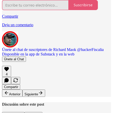
Suscribirse
Compartir
Deja un comentario
Únete al chat de suscriptores de Richard Maok @hackerFiscalia
Disponible en la app de Substack y en la web
Únete al Chat
4
Compartir
Anterior
Siguiente
Discusión sobre este post