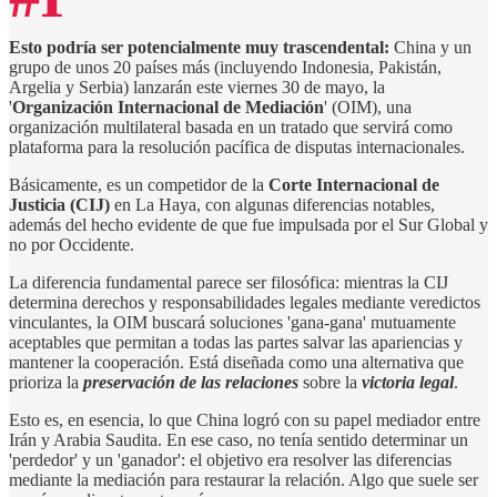
Esto podría ser potencialmente muy trascendental:
China y un
grupo de unos 20 países más (incluyendo Indonesia, Pakistán,
Argelia y Serbia) lanzarán este viernes 30 de mayo, la
'
Organización Internacional de Mediación
' (OIM), una
organización multilateral basada en un tratado que servirá como
plataforma para la resolución pacífica de disputas internacionales.
Básicamente, es un competidor de la
Corte Internacional de
Justicia (CIJ)
en La Haya, con algunas diferencias notables,
además del hecho evidente de que fue impulsada por el Sur Global y
no por Occidente.
La diferencia fundamental parece ser filosófica: mientras la CIJ
determina derechos y responsabilidades legales mediante veredictos
vinculantes, la OIM buscará soluciones 'gana-gana' mutuamente
aceptables que permitan a todas las partes salvar las apariencias y
mantener la cooperación. Está diseñada como una alternativa que
prioriza la
preservación de las relaciones
sobre la
victoria legal
.
Esto es, en esencia, lo que China logró con su papel mediador entre
Irán y Arabia Saudita. En ese caso, no tenía sentido determinar un
'perdedor' y un 'ganador': el objetivo era resolver las diferencias
mediante la mediación para restaurar la relación. Algo que suele ser