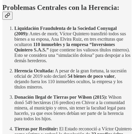
Problemas Centrales con la Herencia:
Liquidación Fraudulenta de la Sociedad Conyugal
(2009):
Antes de morir, Víctor Quintero transfirió todos sus
bienes a su esposa, Ana Elvira Ruiz, en tres escrituras que
ocultaron
110 inmuebles y la empresa “Inversiones
Quintero S.A.S.”
(que contiene los valiosos títulos mineros).
Esto se considera una “simulación dolosa” para despojar a los
demás herederos.
Herencia Ocultada:
A pesar de la gran fortuna, la sucesión
oficial de 2019 solo declaró
54 bienes de poco valor
,
dejando fuera los 110 inmuebles ocultos, la empresa y los
títulos mineros.
Donación Ilegal de Tierras por Wilson (2015):
Wilson
donó 549 hectáreas (16 predios) en Chivor a la comunidad
minera, al municipio y otros, sin tener la facultad legal para
hacerlo, ya que esos bienes debían ser parte de la herencia
para todos los hijos.
Tierras por Restituir:
El Estado reconoció a Víctor Quintero