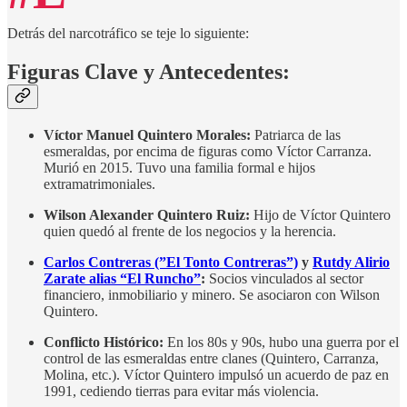
Detrás del narcotráfico se teje lo siguiente:
Figuras Clave y Antecedentes:
Víctor Manuel Quintero Morales:
Patriarca de las
esmeraldas, por encima de figuras como Víctor Carranza.
Murió en 2015. Tuvo una familia formal e hijos
extramatrimoniales.
Wilson Alexander Quintero Ruiz:
Hijo de Víctor Quintero
quien quedó al frente de los negocios y la herencia.
Carlos Contreras (”El Tonto Contreras”)
y
Rutdy Alirio
Zarate alias “El Runcho”
:
Socios vinculados al sector
financiero, inmobiliario y minero. Se asociaron con Wilson
Quintero.
Conflicto Histórico:
En los 80s y 90s, hubo una guerra por el
control de las esmeraldas entre clanes (Quintero, Carranza,
Molina, etc.). Víctor Quintero impulsó un acuerdo de paz en
1991, cediendo tierras para evitar más violencia.