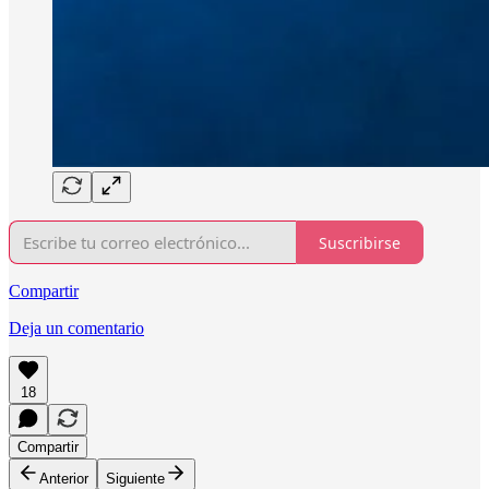
Suscribirse
Compartir
Deja un comentario
18
Compartir
Anterior
Siguiente