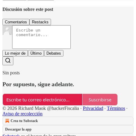
Discusión sobre este post
Comentarios
Restacks
Lo mejor de
Último
Debates
Sin posts
Por supuesto, sigue adelante.
Suscribirse
© 2026 Richard Maok @hackerFiscalia
·
Privacidad
∙
Términos
∙
Aviso de recolección
Crea tu Substack
Descargar la app