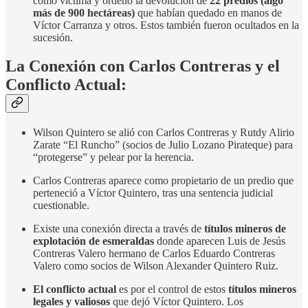
como víctima y ordenó la devolución de
22 predios (algo
más de 900 hectáreas)
que habían quedado en manos de
Víctor Carranza y otros. Estos también fueron ocultados en la
sucesión.
La Conexión con Carlos Contreras y el
Conflicto Actual:
Wilson Quintero se alió con Carlos Contreras y Rutdy Alirio
Zarate
“El Runcho” (socios de Julio Lozano Pirateque) para
“protegerse” y pelear por la herencia.
Carlos Contreras aparece como propietario de un predio que
perteneció a Víctor Quintero, tras una sentencia judicial
cuestionable.
Existe una conexión directa a través de
títulos mineros de
explotación de esmeraldas
donde aparecen Luis de Jesús
Contreras Valero hermano de Carlos Eduardo Contreras
Valero como socios de Wilson Alexander Quintero Ruiz.
El conflicto actual
es por el control de estos
títulos mineros
legales y valiosos
que dejó Víctor Quintero. Los