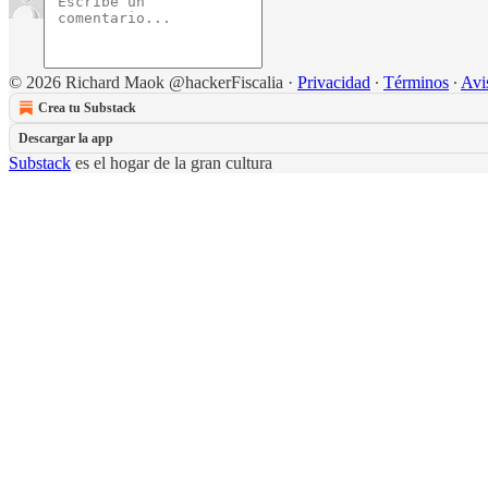
© 2026 Richard Maok @hackerFiscalia
·
Privacidad
∙
Términos
∙
Avi
Crea tu Substack
Descargar la app
Substack
es el hogar de la gran cultura