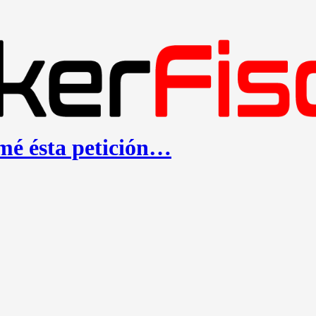
mé ésta petición…