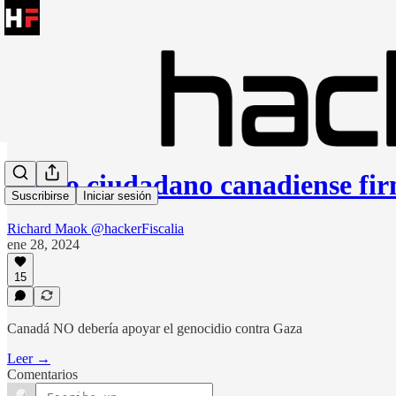
Como ciudadano canadiense fir
Suscribirse
Iniciar sesión
Richard Maok @hackerFiscalia
ene 28, 2024
15
Canadá NO debería apoyar el genocidio contra Gaza
Leer →
Comentarios