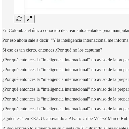
En Colombia el único conocido de crear autoatentados para manipular 
Por eso ahora sale a decir: “Y la inteligencia internacional me informa
Si eso es tan cierto, entonces ¿Por qué no los capturan?
¿Por qué entonces la “inteligencia internacional” no aviso de la prep
¿Por qué entonces la “inteligencia internacional” no aviso de la prepa
¿Por qué entonces la “inteligencia internacional” no aviso de la prep
¿Por qué entonces la “inteligencia internacional” no aviso de la prep
¿Por qué entonces la “inteligencia internacional” no aviso de la prepa
¿Por qué entonces la “inteligencia internacional” no aviso de la prepa
¿Quién está en EE.UU. apoyando a Álvaro Uribe Vélez? Marco Rubio
Rubio expresó lo siguiente en su cuenta de X culpando al presidente G