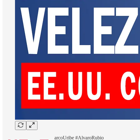
arcoUribe #AlvaroRubio