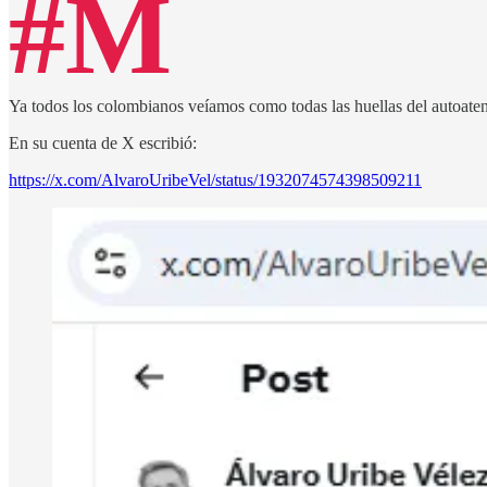
#M
Ya todos los colombianos veíamos como todas las huellas del autoate
En su cuenta de X escribió:
https://x.com/AlvaroUribeVel/status/1932074574398509211