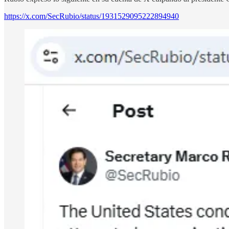
https://x.com/SecRubio/status/1931529095222894940