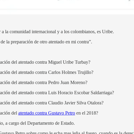
a la comunidad internacional y a los colombianos, es Uribe.
 de la preparación de otro atentado en mi contra”.
aración del atentado contra Miguel Uribe Turbay?
ración del atentado contra Carlos Holmes Trujillo?
aración del atentado contra Pedro Juan Moreno?
aración del atentado contra Luis Horacio Escobar Saldarriaga?
ración del atentado contra Claudio Javier Silva Otalora?
ración del
atentado contra Gustavo Petro
en el 2018?
, a cargo del Departamento de Estado.
ustavo Petro sobre como le echa mas leña al fuego, cuando es la derech