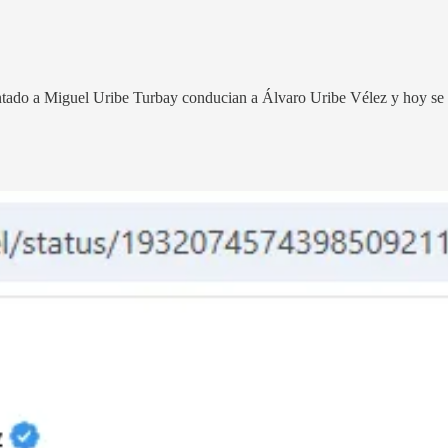
ntado a Miguel Uribe Turbay conducian a Álvaro Uribe Vélez y hoy se 