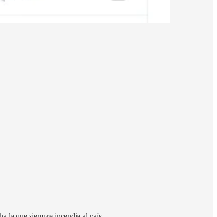
a la que siempre incendia al país.