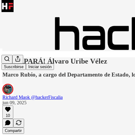
¡ESCAPARÁ! Álvaro Uribe Vélez
Suscribirse
Iniciar sesión
Marco Rubio, a cargo del Departamento de Estado, l
Richard Maok @hackerFiscalia
jun 09, 2025
10
Compartir