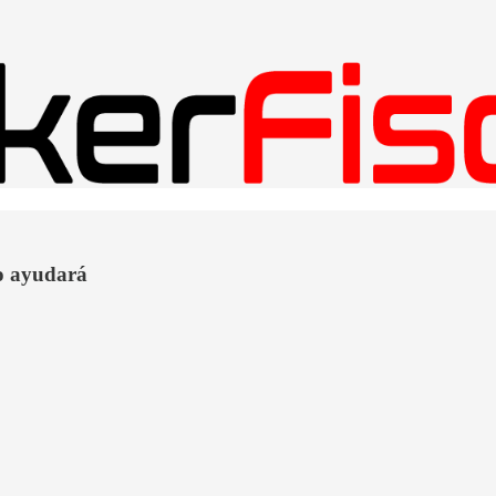
o ayudará