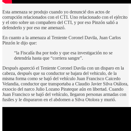
Esta amenaza se produjo cuando yo denuncié dos actos de
corrupción relacionados con el CTI. Uno relacionado con el ejército
y el otro sobre un compañero del CTI, y por eso Pinzón salió a
defenderlo y por eso me amenazó.
En cuanto a la amenaza al Teniente Coronel Davila, Juan Carlos
Pinzón le dijo que:
“la Fiscalía iba por todo y que esa investigación no se
detendría hasta que “corriera sangre”.
Después apareció el Teniente Coronel Davila con un disparo en la
cabeza, después que su conductor se bajara del vehiculo, de la
misma forma como se bajó del vehículo Juan Francisco Caicedo
Velandia, conductor que transportaba a Claudio Javier Silva Otálora,
exsocio del narco Julio Lozano Pirateque aún en libertad. Cuando
Juan Francisco se bajó del vehículo, llegaron personas armadas con
fusiles y le dispararon en el abdomen a Silva Otolora y murió.