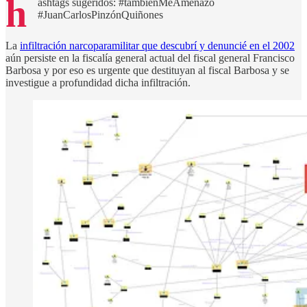
h
ashtags sugeridos: #tambiénMeAmenazó
#JuanCarlosPinzónQuiñones
La
infiltración narcoparamilitar que descubrí y denuncié en el 2002
aún persiste en la fiscalía general actual del fiscal general Francisco
Barbosa y por eso es urgente que destituyan al fiscal Barbosa y se
investigue a profundidad dicha infiltración.