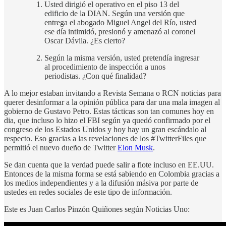
Usted dirigió el operativo en el piso 13 del
edificio de la DIAN. Según una versión que
entrega el abogado Miguel Angel del Río, usted
ese día intimidó, presionó y amenazó al coronel
Oscar Dávila. ¿Es cierto?
Según la misma versión, usted pretendía ingresar
al procedimiento de inspección a unos
periodistas. ¿Con qué finalidad?
A lo mejor estaban invitando a Revista Semana o RCN noticias para
querer desinformar a la opinión pública para dar una mala imagen al
gobierno de Gustavo Petro. Estas tácticas son tan comunes hoy en
dia, que incluso lo hizo el FBI según ya quedó confirmado por el
congreso de los Estados Unidos y hoy hay un gran escándalo al
respecto. Eso gracias a las revelaciones de los #TwitterFiles que
permitió el nuevo dueño de Twitter
Elon Musk
.
Se dan cuenta que la verdad puede salir a flote incluso en EE.UU.
Entonces de la misma forma se está sabiendo en Colombia gracias a
los medios independientes y a la difusión másiva por parte de
ustedes en redes sociales de este tipo de información.
Este es Juan Carlos Pinzón Quiñones según Noticias Uno: