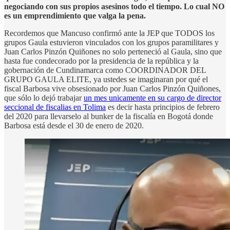
negociando con sus propios asesinos todo el tiempo. Lo cual NO
es un emprendimiento que valga la pena.
Recordemos que Mancuso confirmó ante la JEP que TODOS los
grupos Gaula estuvieron vinculados con los grupos paramilitares y
Juan Carlos Pinzón Quiñones no solo perteneció al Gaula, sino que
hasta fue condecorado por la presidencia de la república y la
gobernación de Cundinamarca como COORDINADOR DEL
GRUPO GAULA ELITE, ya ustedes se imaginaran por qué el
fiscal Barbosa vive obsesionado por Juan Carlos Pinzón Quiñones,
que sólo lo dejó trabajar
un mes unicamente en su cargo de director
seccional de fiscalias en Tolima
es decir hasta principios de febrero
del 2020 para llevarselo al bunker de la fiscalía en Bogotá donde
Barbosa está desde el 30 de enero de 2020.