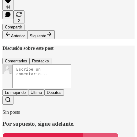
44
2
Compartir
Anterior
Siguiente
Discusión sobre este post
Comentarios
Restacks
Lo mejor de
Último
Debates
Sin posts
Por supuesto, sigue adelante.