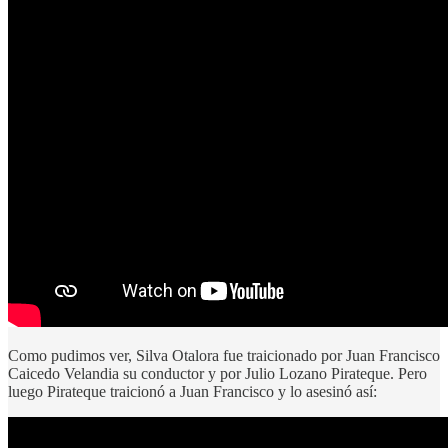
Como pudimos ver, Silva Otalora fue traicionado por Juan Francisco
Caicedo Velandia su conductor y por Julio Lozano Pirateque. Pero
luego Pirateque traicionó a Juan Francisco y lo asesinó así: