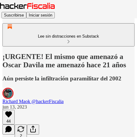
Suscribirse
Iniciar sesión
Lee sin distracciones en Substack
¡URGENTE! El mismo que amenazó a
Oscar Davila me amenazó hace 21 años
Aún persiste la infiltración paramilitar del 2002
Richard Maok @hackerFiscalia
jun 13, 2023
44
2