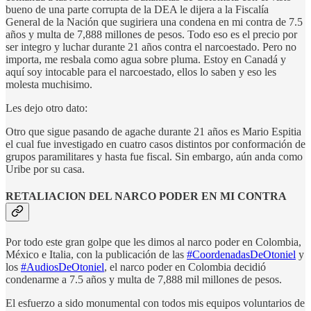
bueno de una parte corrupta de la DEA le dijera a la Fiscalía
General de la Nación que sugiriera una condena en mi contra de 7.5
años y multa de 7,888 millones de pesos. Todo eso es el precio por
ser integro y luchar durante 21 años contra el narcoestado. Pero no
importa, me resbala como agua sobre pluma. Estoy en Canadá y
aquí soy intocable para el narcoestado, ellos lo saben y eso les
molesta muchisimo.
Les dejo otro dato:
Otro que sigue pasando de agache durante 21 años es Mario Espitia
el cual fue investigado en cuatro casos distintos por conformación de
grupos paramilitares y hasta fue fiscal. Sin embargo, aún anda como
Uribe por su casa.
RETALIACION DEL NARCO PODER EN MI CONTRA
Por todo este gran golpe que les dimos al narco poder en Colombia,
México e Italia, con la publicación de las
#CoordenadasDeOtoniel
y
los
#AudiosDeOtoniel
, el narco poder en Colombia decidió
condenarme a 7.5 años y multa de 7,888 mil millones de pesos.
El esfuerzo a sido monumental con todos mis equipos voluntarios de