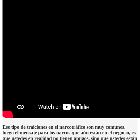
Ese tipo de traiciones en el narcotráfico son muy comunes,
luego el mensaje para los narcos que aún están en el negocio, es
que ustedes en realidad no tienen amigos, sino que ustedes están