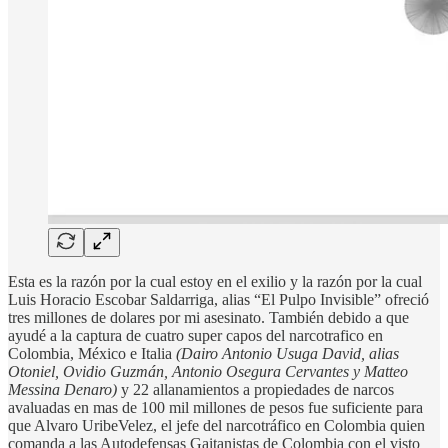
Esta es la razón por la cual estoy en el exilio y la razón por la cual
Luis Horacio Escobar Saldarriga, alias “El Pulpo Invisible” ofreció
tres millones de dolares por mi asesinato. También debido a que
ayudé a la captura de cuatro super capos del narcotrafico en
Colombia, México e Italia
(Dairo Antonio Usuga David, alias
Otoniel, Ovidio Guzmán, Antonio Osegura Cervantes y Matteo
Messina Denaro)
y 22 allanamientos a propiedades de narcos
avaluadas en mas de 100 mil millones de pesos fue suficiente para
que Alvaro UribeVelez, el jefe del narcotráfico en Colombia quien
comanda a las Autodefensas Gaitanistas de Colombia con el visto