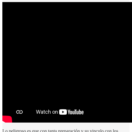
Lo peligroso es que con tanta preparación y su vinculo con los