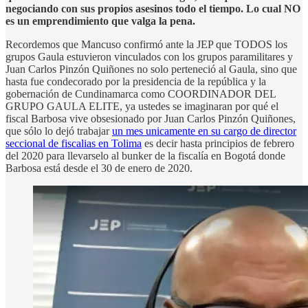
negociando con sus propios asesinos todo el tiempo. Lo cual NO
es un emprendimiento que valga la pena.
Recordemos que Mancuso confirmó ante la JEP que TODOS los
grupos Gaula estuvieron vinculados con los grupos paramilitares y
Juan Carlos Pinzón Quiñones no solo perteneció al Gaula, sino que
hasta fue condecorado por la presidencia de la república y la
gobernación de Cundinamarca como COORDINADOR DEL
GRUPO GAULA ELITE, ya ustedes se imaginaran por qué el
fiscal Barbosa vive obsesionado por Juan Carlos Pinzón Quiñones,
que sólo lo dejó trabajar
un mes unicamente en su cargo de director
seccional de fiscalias en Tolima
es decir hasta principios de febrero
del 2020 para llevarselo al bunker de la fiscalía en Bogotá donde
Barbosa está desde el 30 de enero de 2020.