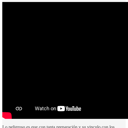
Lo peligroso es que con tanta preparación y su vinculo con los