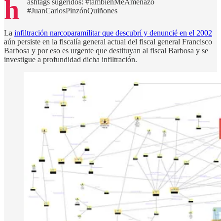
h
ashtags sugeridos: #tambiénMeAmenazó
#JuanCarlosPinzónQuiñones
La
infiltración narcoparamilitar que descubrí y denuncié en el 2002
aún persiste en la fiscalía general actual del fiscal general Francisco
Barbosa y por eso es urgente que destituyan al fiscal Barbosa y se
investigue a profundidad dicha infiltración.