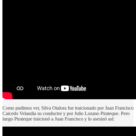
Como pudimos ver, Silva Otalora fue traicionado por Juan Francisco
Caicedo Velandia su conductor y por Julio Lozano Pirateque. Pero
luego Pirateque traicionó a Juan Francisco y lo asesinó así: