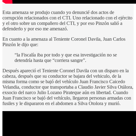
Esta amenaza se produjo cuando yo denuncié dos actos de
corrupción relacionados con el CTI. Uno relacionado con el ejército
y el otro sobre un compañero del CTI, y por eso Pinzón salió a
defenderlo y por eso me amenazó.
En cuanto a la amenaza al Teniente Coronel Davila, Juan Carlos
Pinzón le dijo que:
“la Fiscalía iba por todo y que esa investigación no se
detendría hasta que “corriera sangre”.
Después apareció el Teniente Coronel Davila con un disparo en la
cabeza, después que su conductor se bajara del vehiculo, de la
misma forma como se bajó del vehículo Juan Francisco Caicedo
Velandia, conductor que transportaba a Claudio Javier Silva Otálora,
exsocio del narco Julio Lozano Pirateque aún en libertad. Cuando
Juan Francisco se bajó del vehículo, llegaron personas armadas con
fusiles y le dispararon en el abdomen a Silva Otolora y murió.