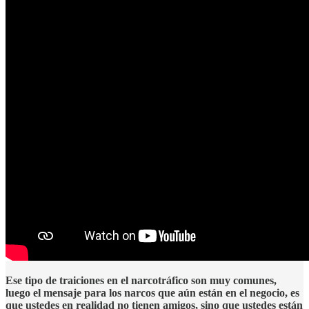
Ese tipo de traiciones en el narcotráfico son muy comunes,
luego el mensaje para los narcos que aún están en el negocio, es
que ustedes en realidad no tienen amigos, sino que ustedes están