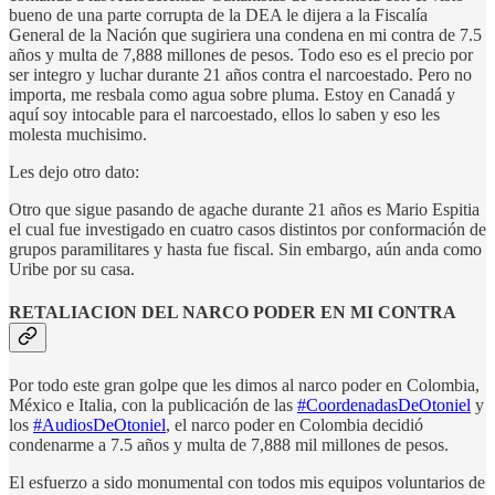
bueno de una parte corrupta de la DEA le dijera a la Fiscalía
General de la Nación que sugiriera una condena en mi contra de 7.5
años y multa de 7,888 millones de pesos. Todo eso es el precio por
ser integro y luchar durante 21 años contra el narcoestado. Pero no
importa, me resbala como agua sobre pluma. Estoy en Canadá y
aquí soy intocable para el narcoestado, ellos lo saben y eso les
molesta muchisimo.
Les dejo otro dato:
Otro que sigue pasando de agache durante 21 años es Mario Espitia
el cual fue investigado en cuatro casos distintos por conformación de
grupos paramilitares y hasta fue fiscal. Sin embargo, aún anda como
Uribe por su casa.
RETALIACION DEL NARCO PODER EN MI CONTRA
Por todo este gran golpe que les dimos al narco poder en Colombia,
México e Italia, con la publicación de las
#CoordenadasDeOtoniel
y
los
#AudiosDeOtoniel
, el narco poder en Colombia decidió
condenarme a 7.5 años y multa de 7,888 mil millones de pesos.
El esfuerzo a sido monumental con todos mis equipos voluntarios de