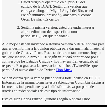
Usted dirigió el operativo en el piso 13 del
edificio de la DIAN. Según una versión que
entrega el abogado Miguel Angel del Río, usted
ese día intimidó, presionó y amenazó al coronel
Oscar Dávila. ¿Es cierto?
Según la misma versión, usted pretendía ingresar
al procedimiento de inspección a unos
periodistas. ¿Con qué finalidad?
A lo mejor estaban invitando a Revista Semana o RCN noticias para
querer desinformar a la opinión pública para dar una mala imagen al
gobierno de Gustavo Petro. Estas tácticas son tan comunes hoy en
dia, que incluso lo hizo el FBI según ya quedó confirmado por el
congreso de los Estados Unidos y hoy hay un gran escándalo al
respecto. Eso gracias a las revelaciones de los #TwitterFiles que
permitió el nuevo dueño de Twitter
Elon Musk
.
Se dan cuenta que la verdad puede salir a flote incluso en EE.UU.
Entonces de la misma forma se está sabiendo en Colombia gracias a
los medios independientes y a la difusión másiva por parte de
ustedes en redes sociales de este tipo de información.
Este es Juan Carlos Pinzón Quiñones según Noticias Uno: