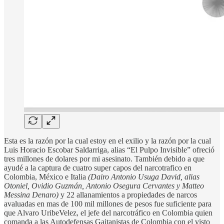
Esta es la razón por la cual estoy en el exilio y la razón por la cual
Luis Horacio Escobar Saldarriga, alias “El Pulpo Invisible” ofreció
tres millones de dolares por mi asesinato. También debido a que
ayudé a la captura de cuatro super capos del narcotrafico en
Colombia, México e Italia
(Dairo Antonio Usuga David, alias
Otoniel, Ovidio Guzmán, Antonio Osegura Cervantes y Matteo
Messina Denaro)
y 22 allanamientos a propiedades de narcos
avaluadas en mas de 100 mil millones de pesos fue suficiente para
que Alvaro UribeVelez, el jefe del narcotráfico en Colombia quien
comanda a las Autodefensas Gaitanistas de Colombia con el visto