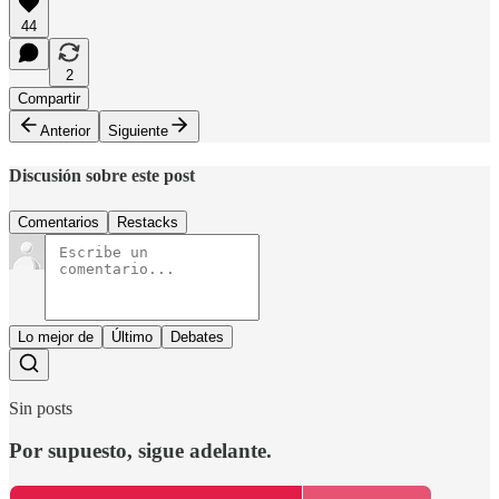
44
2
Compartir
Anterior
Siguiente
Discusión sobre este post
Comentarios
Restacks
Lo mejor de
Último
Debates
Sin posts
Por supuesto, sigue adelante.