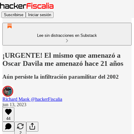
Suscribirse
Iniciar sesión
Lee sin distracciones en Substack
¡URGENTE! El mismo que amenazó a
Oscar Davila me amenazó hace 21 años
Aún persiste la infiltración paramilitar del 2002
Richard Maok @hackerFiscalia
jun 13, 2023
44
2