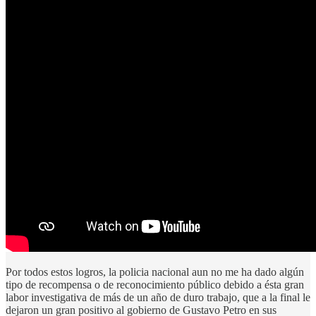
Por todos estos logros, la policia nacional aun no me ha dado algún
tipo de recompensa o de reconocimiento público debido a ésta gran
labor investigativa de más de un año de duro trabajo, que a la final le
dejaron un gran positivo al gobierno de Gustavo Petro en sus