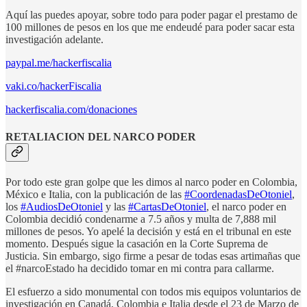
Aquí las puedes apoyar, sobre todo para poder pagar el prestamo de
100 millones de pesos en los que me endeudé para poder sacar esta
investigación adelante.
paypal.me/hackerfiscalia
vaki.co/hackerFiscalia
hackerfiscalia.com/donaciones
RETALIACION DEL NARCO PODER
Por todo este gran golpe que les dimos al narco poder en Colombia,
México e Italia, con la publicación de las
#CoordenadasDeOtoniel
,
los
#AudiosDeOtoniel
y las
#CartasDeOtoniel
, el narco poder en
Colombia decidió condenarme a 7.5 años y multa de 7,888 mil
millones de pesos. Yo apelé la decisión y está en el tribunal en este
momento. Después sigue la casación en la Corte Suprema de
Justicia. Sin embargo, sigo firme a pesar de todas esas artimañas que
el #narcoEstado ha decidido tomar en mi contra para callarme.
El esfuerzo a sido monumental con todos mis equipos voluntarios de
investigación en Canadá, Colombia e Italia desde el 23 de Marzo de