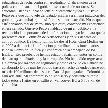
estadisticas de lucha contra el narcotráfico. Ojala alguien de la
policía colombiana o del gobierno se acuerde de nosotros. Se
acuerdan ustedes que yo solicité publicamente ayuda a Gustavo
Petro para que como jefe del Estado asignara a alguna intitución del
gobierno y así trabajar juntos? Pero eso nunca sucedió. No es que
esté hablando mal de Petro, sino que estoy contando mi experiencia
en ese sentido. Gustavo Petro a hablado de mi en público y ha
reconocido la importancia de la información que yo le dí para que la
presentara en la Comisión de Acusaciones y en sus debates de
control político. De hecho fuimos los dos al Hotel Casa Medina en
el 2002 a denunciar la infiltración paramilitar a dos funcionarios de
la de la Comisión Política y Económica de la embajada de los
EE.UU. Eso prueba que hemos estado trabajando juntos en contra
del narcoparamilitarismo y la corrupción. No he podido regresar a
Colombia por razones de seguridad y desde el exilio en Canadá he
colaborado lo que más he podido hasta el hecho de endeudarme por
más de 100 millones de pesos en Canadá para ayudar a Colombia a
salir adelante. Mi compromiso ha sido serio y constante durante
todos estos 21 años en el exilio en Vancouver BC a 6,753 km de
Colombia.