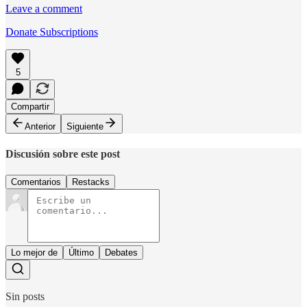
Leave a comment
Donate Subscriptions
5
Compartir
Anterior
Siguiente
Discusión sobre este post
Comentarios
Restacks
Lo mejor de
Último
Debates
Sin posts