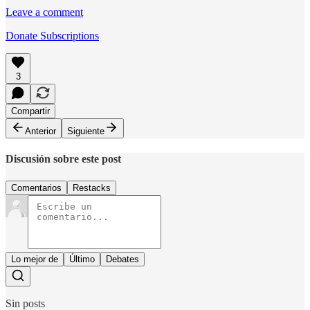
Leave a comment
Donate Subscriptions
3
Compartir
Anterior
Siguiente
Discusión sobre este post
Comentarios
Restacks
Lo mejor de
Último
Debates
Sin posts