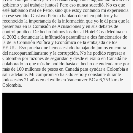
gobierno y así trabajar juntos? Pero eso nunca sucedió. No es que
esté hablando mal de Petro, sino que estoy contando mi experiencia
en ese sentido. Gustavo Petro a hablado de mi en público y ha
reconocido la importancia de la información que yo le dí para que la
presentara en la Comisión de Acusaciones y en sus debates de
control político. De hecho fuimos los dos al Hotel Casa Medina en
el 2002 a denunciar la infiltración paramilitar a dos funcionarios de
la de la Comisión Política y Económica de la embajada de los
EE.UU. Eso prueba que hemos estado trabajando juntos en contra
del narcoparamilitarismo y la corrupción. No he podido regresar a
Colombia por razones de seguridad y desde el exilio en Canadá he
colaborado lo que más he podido hasta el hecho de endeudarme por
más de 100 millones de pesos en Canadá para ayudar a Colombia a
salir adelante. Mi compromiso ha sido serio y constante durante
todos estos 21 años en el exilio en Vancouver BC a 6,753 km de
Colombia.