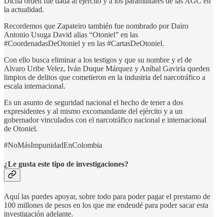
Dicha orden fue dada al ejército y a los paramilitares de las AGC en
la actualidad.
Recordemos que Zapateiro también fue nombrado por Dairo
Antonio Usuga David alias “Otoniel” en las
#CoordenadasDeOtoniel y en las #CartasDeOtoniel.
Con ello busca eliminar a los testigos y que su nombre y el de
Alvaro Uribe Velez, Iván Duque Márquez y Aníbal Gaviria queden
limpios de delitos que cometieron en la industria del narcotráfico a
escala internacional.
Es un asunto de seguridad nacional el hecho de tener a dos
expresidentes y al mismo excomandante del ejército y a un
gobernador vinculados con el narcotráfico nacional e internacional
de Otoniel.
#NoMásImpunidadEnColombia
¿Le gusta este tipo de investigaciones?
Aquí las puedes apoyar, sobre todo para poder pagar el prestamo de
100 millones de pesos en los que me endeudé para poder sacar esta
investigación adelante.