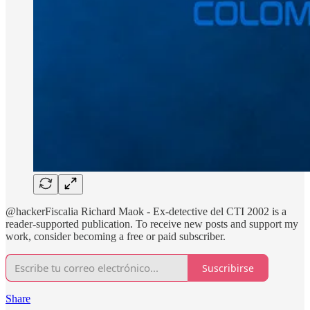
@hackerFiscalia Richard Maok - Ex-detective del CTI 2002 is a
reader-supported publication. To receive new posts and support my
work, consider becoming a free or paid subscriber.
Suscribirse
Share