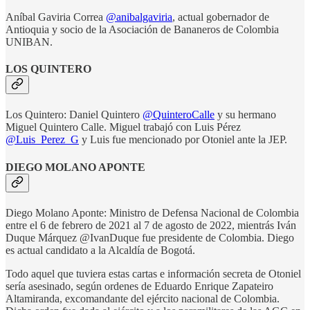
Aníbal Gaviria Correa
@anibalgaviria
, actual gobernador de
Antioquia y socio de la Asociación de Bananeros de Colombia
UNIBAN.
LOS QUINTERO
Los Quintero: Daniel Quintero
@QuinteroCalle
y su hermano
Miguel Quintero Calle. Miguel trabajó con Luis Pérez
@Luis_Perez_G
y Luis fue mencionado por Otoniel ante la JEP.
DIEGO MOLANO APONTE
Diego Molano Aponte: Ministro de Defensa Nacional de Colombia
entre el 6 de febrero de 2021 al 7 de agosto de 2022, mientrás Iván
Duque Márquez @IvanDuque fue presidente de Colombia. Diego
es actual candidato a la Alcaldía de Bogotá.
Todo aquel que tuviera estas cartas e información secreta de Otoniel
sería asesinado, según ordenes de Eduardo Enrique Zapateiro
Altamiranda, excomandante del ejército nacional de Colombia.