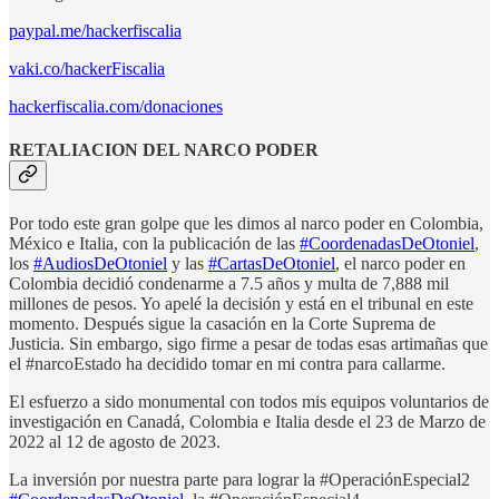
paypal.me/hackerfiscalia
vaki.co/hackerFiscalia
hackerfiscalia.com/donaciones
RETALIACION DEL NARCO PODER
Por todo este gran golpe que les dimos al narco poder en Colombia,
México e Italia, con la publicación de las
#CoordenadasDeOtoniel
,
los
#AudiosDeOtoniel
y las
#CartasDeOtoniel
, el narco poder en
Colombia decidió condenarme a 7.5 años y multa de 7,888 mil
millones de pesos. Yo apelé la decisión y está en el tribunal en este
momento. Después sigue la casación en la Corte Suprema de
Justicia. Sin embargo, sigo firme a pesar de todas esas artimañas que
el #narcoEstado ha decidido tomar en mi contra para callarme.
El esfuerzo a sido monumental con todos mis equipos voluntarios de
investigación en Canadá, Colombia e Italia desde el 23 de Marzo de
2022 al 12 de agosto de 2023.
La inversión por nuestra parte para lograr la #OperaciónEspecial2