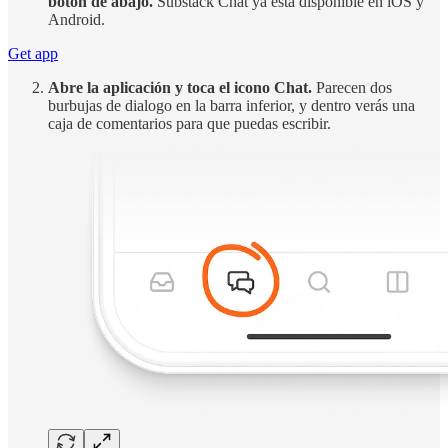
botón de abajo.
Substack Chat ya está disponible en iOS y
Android.
Get app
Abre la aplicación y toca el icono Chat.
Parecen dos
burbujas de dialogo en la barra inferior, y dentro verás una
caja de comentarios para que puedas escribir.