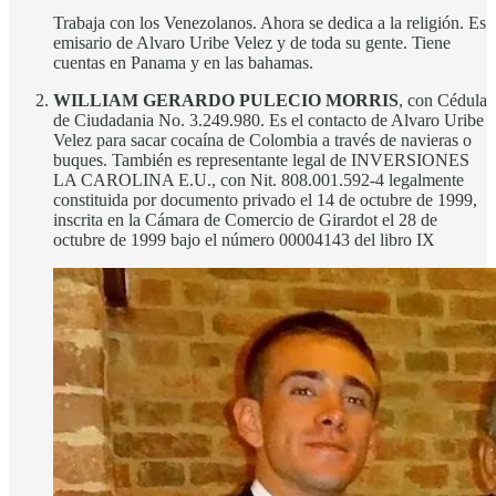
Trabaja con los Venezolanos. Ahora se dedica a la religión. Es
emisario de Alvaro Uribe Velez y de toda su gente. Tiene
cuentas en Panama y en las bahamas.
WILLIAM GERARDO PULECIO MORRIS
, con Cédula
de Ciudadania No. 3.249.980. Es el contacto de Alvaro Uribe
Velez para sacar cocaína de Colombia a través de navieras o
buques. También es representante legal de INVERSIONES
LA CAROLINA E.U., con Nit. 808.001.592-4 legalmente
constituida por documento privado el 14 de octubre de 1999,
inscrita en la Cámara de Comercio de Girardot el 28 de
octubre de 1999 bajo el número 00004143 del libro IX