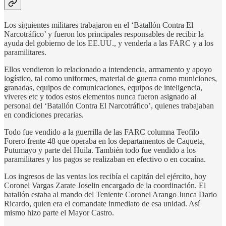
Los siguientes militares trabajaron en el ‘Batallón Contra El
Narcotráfico’ y fueron los principales responsables de recibir la
ayuda del gobierno de los EE.UU., y venderla a las FARC y a los
paramilitares.
Ellos vendieron lo relacionado a intendencia, armamento y apoyo
logístico, tal como uniformes, material de guerra como municiones,
granadas, equipos de comunicaciones, equipos de inteligencia,
viveres etc y todos estos elementos nunca fueron asignado al
personal del ‘Batallón Contra El Narcotráfico’, quienes trabajaban
en condiciones precarias.
Todo fue vendido a la guerrilla de las FARC columna Teofilo
Forero frente 48 que operaba en los departamentos de Caqueta,
Putumayo y parte del Huila. También todo fue vendido a los
paramilitares y los pagos se realizaban en efectivo o en cocaína.
Los ingresos de las ventas los recibía el capitán del ejército, hoy
Coronel Vargas Zarate Joselin encargado de la coordinación. El
batallón estaba al mando del Teniente Coronel Arango Junca Dario
Ricardo, quien era el comandate inmediato de esa unidad. Así
mismo hizo parte el Mayor Castro.