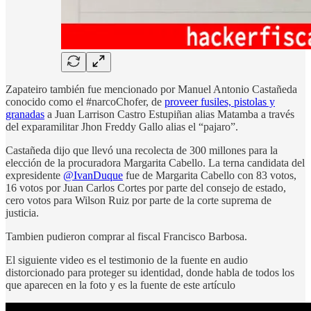
Zapateiro también fue mencionado por Manuel Antonio Castañeda
conocido como el #narcoChofer, de
proveer fusiles, pistolas y
granadas
a Juan Larrison Castro Estupiñan alias Matamba a través
del exparamilitar Jhon Freddy Gallo alias el “pajaro”.
Castañeda dijo que llevó una recolecta de 300 millones para la
elección de la procuradora Margarita Cabello. La terna candidata del
expresidente
@IvanDuque
fue de Margarita Cabello con 83 votos,
16 votos por Juan Carlos Cortes por parte del consejo de estado,
cero votos para Wilson Ruiz por parte de la corte suprema de
justicia.
Tambien pudieron comprar al fiscal Francisco Barbosa.
El siguiente video es el testimonio de la fuente en audio
distorcionado para proteger su identidad, donde habla de todos los
que aparecen en la foto y es la fuente de este artículo