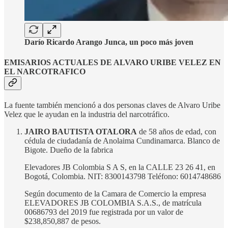
Darío Ricardo Arango Junca, un poco más joven
EMISARIOS ACTUALES DE ALVARO URIBE VELEZ EN
EL NARCOTRAFICO
La fuente también mencionó a dos personas claves de Alvaro Uribe
Velez que le ayudan en la industria del narcotráfico.
JAIRO BAUTISTA OTALORA
de 58 años de edad, con
cédula de ciudadanía de Anolaima Cundinamarca. Blanco de
Bigote. Dueño de la fabrica
Elevadores JB Colombia S A S, en la CALLE 23 26 41, en
Bogotá, Colombia. NIT: 8300143798 Teléfono: 6014748686
Según documento de la Camara de Comercio la empresa
ELEVADORES JB COLOMBIA S.A.S., de matrícula
00686793 del 2019 fue registrada por un valor de
$238,850,887 de pesos.