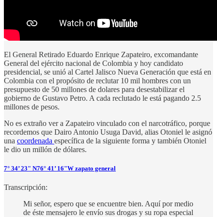
El General Retirado Eduardo Enrique Zapateiro, excomandante
General del ejército nacional de Colombia y hoy candidato
presidencial, se unió al Cartel Jalisco Nueva Generación que está en
Colombia con el propósito de reclutar 10 mil hombres con un
presupuesto de 50 millones de dolares para desestabilizar el
gobierno de Gustavo Petro. A cada reclutado le está pagando 2.5
millones de pesos.
No es extraño ver a Zapateiro vinculado con el narcotráfico, porque
recordemos que Dairo Antonio Usuga David, alias Otoniel le asignó
una
coordenada
específica de la siguiente forma y también Otoniel
le dio un millón de dólares.
7° 34’ 23" N76° 41’ 16"W zapato general
Transcripción:
Mi señor, espero que se encuentre bien. Aquí por medio
de éste mensajero le envío sus drogas y su ropa especial