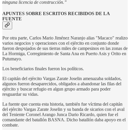
ninguna licencia de construcción.”
APUNTES SOBRE ESCRITOS RECIBIDOS DE LA
FUENTE
Por otra parte, Carlos Mario Jiménez Naranjo alias "Macaco" realizo
varios negocios y operaciones con el ejército en conjunto donde
fueron despojados de sus tierras miles de campesinos en las zonas de
La Hormiga, Corregimiento de Santa Ana en Puerto Asis y Orito en
Putumayo.
Los beneficiarios finales fueron los políticos.
El capitán del ejército Vargas Zarate Joselin amenazaba soldados,
algunos fueron desaparecidos, obligados a abandonar las filas del
ejército y buscar refugio en algun grupo armado para poder
resguardar su vidas.
La fuente que cuenta esta historia, también fue víctima del capitán
del ejército Vargas Zarate Joselin y su banda de sicarios con el aval
del Teniente Coronel Arango Junca Dario Ricardo, quien fue el
comandante del batallón BASNA. Dicho batallón daba apoyo en el
combate.