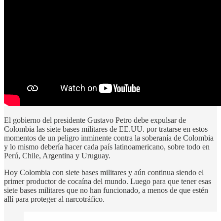
El gobierno del presidente Gustavo Petro debe expulsar de
Colombia las siete bases militares de EE.UU. por tratarse en estos
momentos de un peligro inminente contra la soberanía de Colombia
y lo mismo debería hacer cada país latinoamericano, sobre todo en
Perú, Chile, Argentina y Uruguay.
Hoy Colombia con siete bases militares y aún continua siendo el
primer productor de cocaína del mundo. Luego para que tener esas
siete bases militares que no han funcionado, a menos de que estén
allí para proteger al narcotráfico.