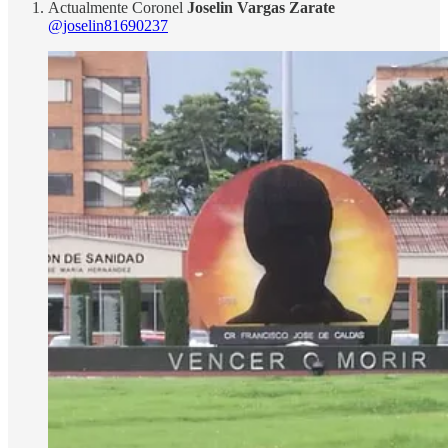
Actualmente Coronel
Joselin Vargas Zarate
@joselin81690237