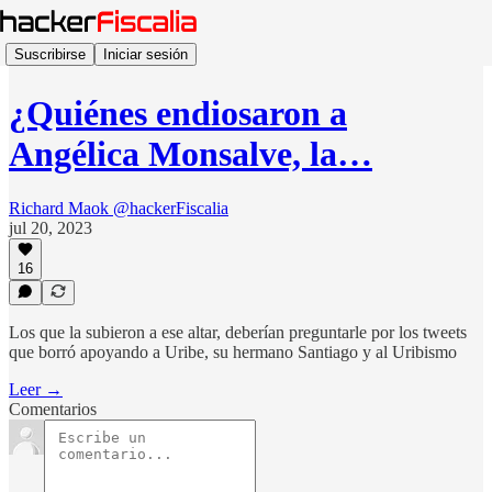
Suscribirse
Iniciar sesión
¿Quiénes endiosaron a
Angélica Monsalve, la…
Richard Maok @hackerFiscalia
jul 20, 2023
16
Los que la subieron a ese altar, deberían preguntarle por los tweets
que borró apoyando a Uribe, su hermano Santiago y al Uribismo
Leer →
Comentarios