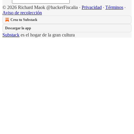
© 2026 Richard Maok @hackerFiscalia
·
Privacidad
∙
Términos
∙
Aviso de recolección
Crea tu Substack
Descargar la app
Substack
es el hogar de la gran cultura