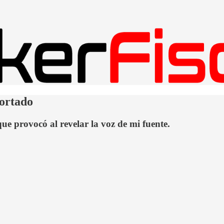
portado
ue provocó al revelar la voz de mi fuente.