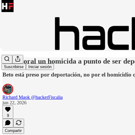
Beto Coral un homicida a punto de ser de
Suscribirse
Iniciar sesión
Beto está preso por deportación, no por el homicidio q
Richard Maok @hackerFiscalia
jun 22, 2026
9
Compartir