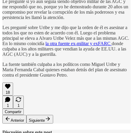
Le pregunté si yo aun seguia siendo objetivo militar de las AGC y
me respondió que no, porque yo he demostrado durante 20 años un
compromiso por revelar la corrupción de los más poderosos y esa
persistencia les llamó la atención.
Les pregunté sobre Uribe y me dijo que la orden de él es asesinar a
todos los que no esten de acuerdo con él. Luego el problema
principal se eleva a Alvaro Uribe Velez más que a las mismas AGC.
En lo mismo coincidía
la otra fuente ex-militar y exFARC
donde
culpaba a los altos militares que vendian la ayuda de EE.UU. a las
AGC (AUC) y a la guerrilla.
La fuente también culpaba a los políticos como Miguel Uribe y
Maria Fernanda Cabal quienes estaban detrás del plan de asesinato
contra el presidente Gustavo Petro.
18
1
1
Compartir
Anterior
Siguiente
Discusión sobre este post