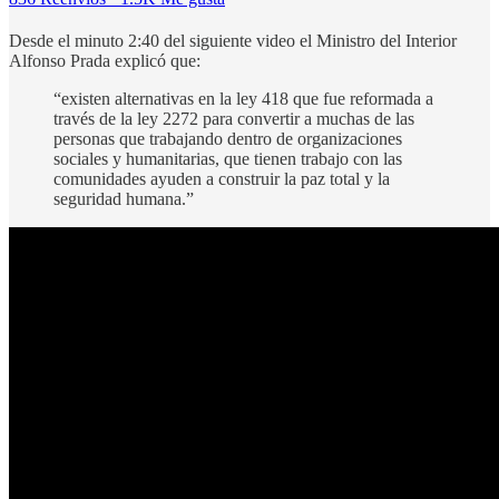
Desde el minuto 2:40 del siguiente video el Ministro del Interior
Alfonso Prada explicó que:
“existen alternativas en la ley 418 que fue reformada a
través de la ley 2272 para convertir a muchas de las
personas que trabajando dentro de organizaciones
sociales y humanitarias, que tienen trabajo con las
comunidades ayuden a construir la paz total y la
seguridad humana.”