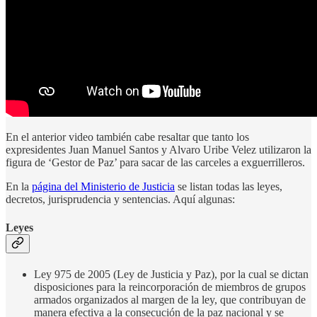
En el anterior video también cabe resaltar que tanto los
expresidentes Juan Manuel Santos y Alvaro Uribe Velez utilizaron la
figura de ‘Gestor de Paz’ para sacar de las carceles a exguerrilleros.
En la
página del Ministerio de Justicia
se listan todas las leyes,
decretos, jurisprudencia y sentencias. Aquí algunas:
Leyes
Ley 975 de 2005 (Ley de Justicia y Paz), por la cual se dictan
disposiciones para la reincorporación de miembros de grupos
armados organizados al margen de la ley, que contribuyan de
manera efectiva a la consecución de la paz nacional y se