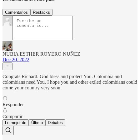
Comentarios
Restacks
NUBIA ESTHER ROYERO NUÑEZ
Dec 20, 2022
Congrats Richard. God bless and protect You. Colombia and
colombians need You. I hope you and other exiled colombians could
come your country very soon.
Responder
Compartir
Lo mejor de
Último
Debates