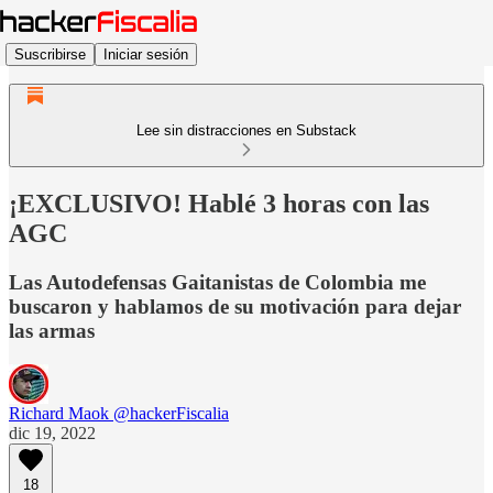
Suscribirse
Iniciar sesión
Lee sin distracciones en Substack
¡EXCLUSIVO! Hablé 3 horas con las
AGC
Las Autodefensas Gaitanistas de Colombia me
buscaron y hablamos de su motivación para dejar
las armas
Richard Maok @hackerFiscalia
dic 19, 2022
18