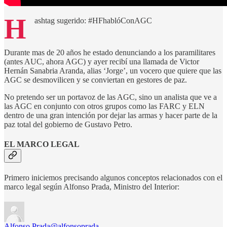
H
ashtag sugerido: #HFhablóConAGC
Durante mas de 20 años he estado denunciando a los paramilitares
(antes AUC, ahora AGC) y ayer recibí una llamada de Victor
Hernán Sanabria Aranda, alias ‘Jorge’, un vocero que quiere que las
AGC se desmovilicen y se conviertan en gestores de paz.
No pretendo ser un portavoz de las AGC, sino un analista que ve a
las AGC en conjunto con otros grupos como las FARC y ELN
dentro de una gran intención por dejar las armas y hacer parte de la
paz total del gobierno de Gustavo Petro.
EL MARCO LEGAL
Primero iniciemos precisando algunos conceptos relacionados con el
marco legal según Alfonso Prada, Ministro del Interior:
Alfonso Prada
@alfonsoprada