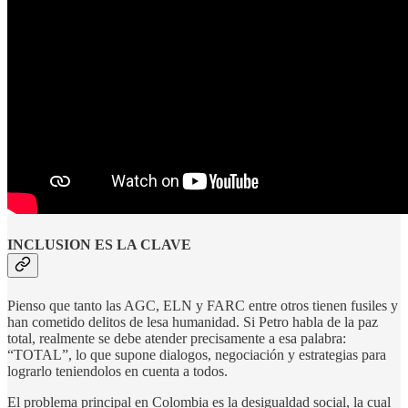
INCLUSION ES LA CLAVE
Pienso que tanto las AGC, ELN y FARC entre otros tienen fusiles y
han cometido delitos de lesa humanidad. Si Petro habla de la paz
total, realmente se debe atender precisamente a esa palabra:
“TOTAL”, lo que supone dialogos, negociación y estrategias para
lograrlo teniendolos en cuenta a todos.
El problema principal en Colombia es la desigualdad social, la cual