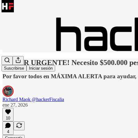
¡SUPER URGENTE! Necesito $500.000 pe
Suscribirse
Iniciar sesión
Por favor todos en MÁXIMA ALERTA para ayuda
Richard Maok @hackerFiscalia
ene 27, 2026
10
4