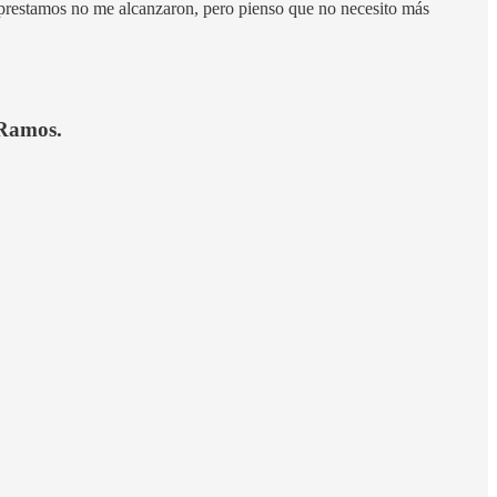
s prestamos no me alcanzaron, pero pienso que no necesito más
 Ramos.