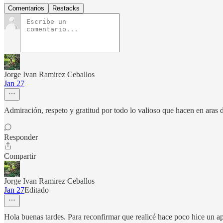
Comentarios
Restacks
Jorge Ivan Ramirez Ceballos
Jan 27
Admiración, respeto y gratitud por todo lo valioso que hacen en a
Responder
Compartir
Jorge Ivan Ramirez Ceballos
Jan 27
Editado
Hola buenas tardes. Para reconfirmar que realicé hace poco hice un 