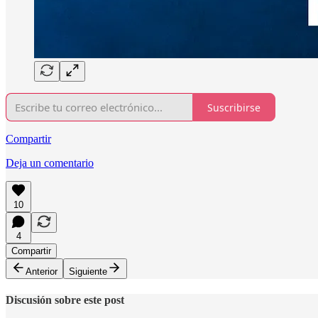
Suscribirse
Compartir
Deja un comentario
10
4
Compartir
Anterior
Siguiente
Discusión sobre este post