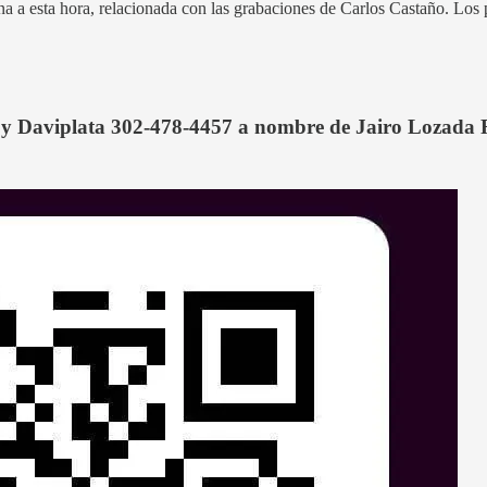
na a esta hora, relacionada con las grabaciones de Carlos Castaño. Lo
 y Daviplata 302-478-4457 a nombre de Jairo Lozada